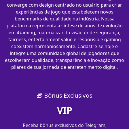
converge com design centrado no usuário para criar
experiências de jogo que estabelecem novos
benchmarks de qualidade na indústria. Nossa
plataforma representa a síntese de anos de evolução
em iGaming, materializando visão onde segurança,
fairness, entertainment value e responsible gaming
coexistem harmoniosamente. Cadastre-se hoje e
integre uma comunidade global de jogadores que
escolheram qualidade, transparência e inovação como
pilares de sua jornada de entretenimento digital.
🎁 Bônus Exclusivos
VIP
Receba bônus exclusivos do Telegram,