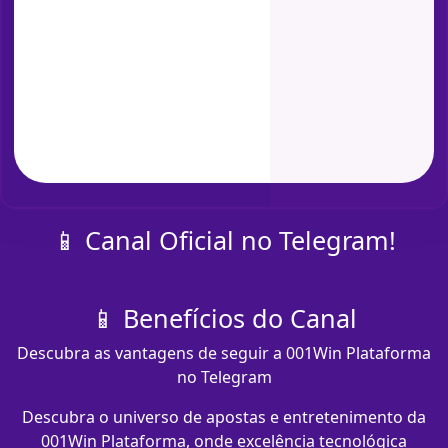
📱 Canal Oficial no Telegram!
📱 Benefícios do Canal
Descubra as vantagens de seguir a 001Win Plataforma
no Telegram
Descubra o universo de apostas e entretenimento da
001Win Plataforma, onde excelência tecnológica