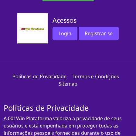
Acessos
Login
Registrar-se
Políticas de Privacidade
Termos e Condições
Sitemap
Políticas de Privacidade
A 001Win Plataforma valoriza a privacidade de seus
usuários e está empenhada em proteger todas as
informações pessoais fornecidas durante o uso de