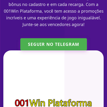
bônus no cadastro e em cada recarga. Com a
001Win Plataforma, você tem acesso a promoções
incríveis e uma experiência de jogo inigualável.
Junte-se aos vencedores agora!
SEGUIR NO TELEGRAM