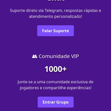
Suporte direto via Telegram, respostas rápidas e
atendimento personalizado!
Falar Suporte
👥 Comunidade VIP
1000+
Junte-se a uma comunidade exclusiva de
jogadores e compartilhe experiências!
Entrar Grupo