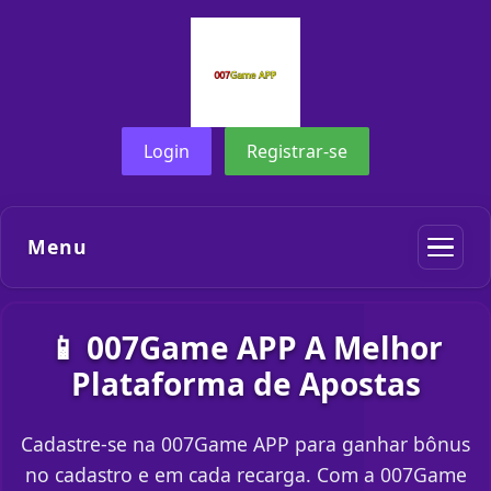
Login
Registrar-se
Menu
📱 007Game APP A Melhor
Plataforma de Apostas
Cadastre-se na 007Game APP para ganhar bônus
no cadastro e em cada recarga. Com a 007Game