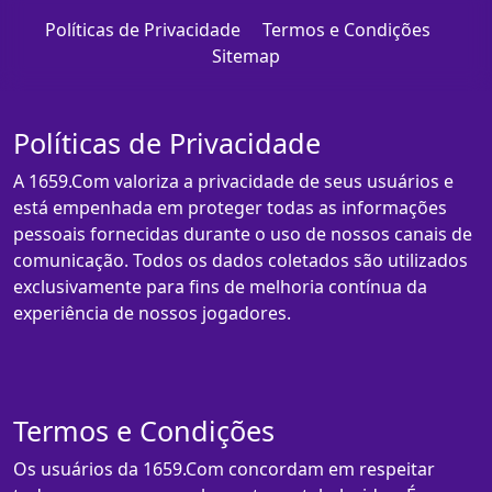
Políticas de Privacidade
Termos e Condições
Sitemap
Políticas de Privacidade
A 1659.Com valoriza a privacidade de seus usuários e
está empenhada em proteger todas as informações
pessoais fornecidas durante o uso de nossos canais de
comunicação. Todos os dados coletados são utilizados
exclusivamente para fins de melhoria contínua da
experiência de nossos jogadores.
Termos e Condições
Os usuários da 1659.Com concordam em respeitar