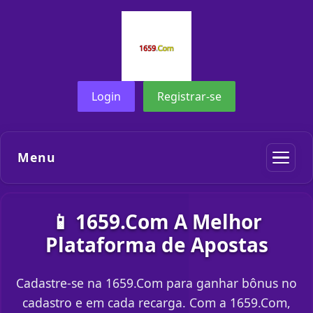
Login
Registrar-se
Menu
📱 1659.Com A Melhor
Plataforma de Apostas
Cadastre-se na 1659.Com para ganhar bônus no
cadastro e em cada recarga. Com a 1659.Com,