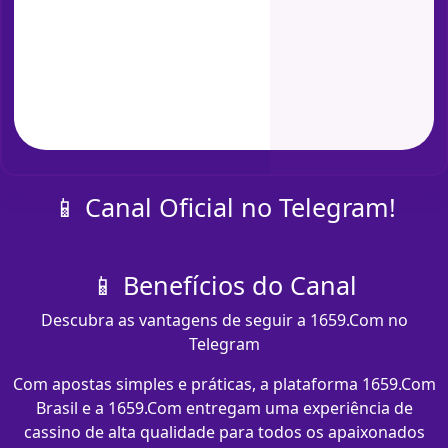
📱 Canal Oficial no Telegram!
📱 Benefícios do Canal
Descubra as vantagens de seguir a 1659.Com no
Telegram
Com apostas simples e práticas, a plataforma 1659.Com
Brasil e a 1659.Com entregam uma experiência de
cassino de alta qualidade para todos os apaixonados