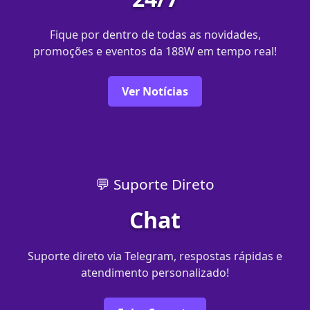
Fique por dentro de todas as novidades,
promoções e eventos da 188W em tempo real!
Ver Notícias
💬 Suporte Direto
Chat
Suporte direto via Telegram, respostas rápidas e
atendimento personalizado!