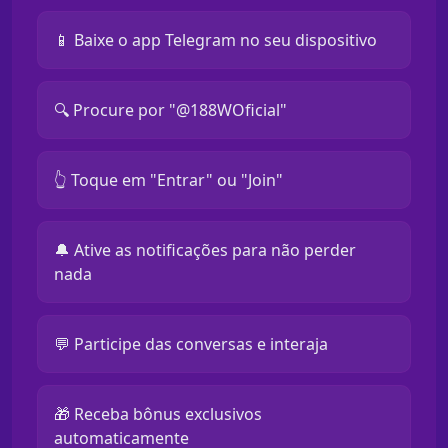
📱 Baixe o app Telegram no seu dispositivo
🔍 Procure por "@188WOficial"
👆 Toque em "Entrar" ou "Join"
🔔 Ative as notificações para não perder
nada
💬 Participe das conversas e interaja
🎁 Receba bônus exclusivos
automaticamente