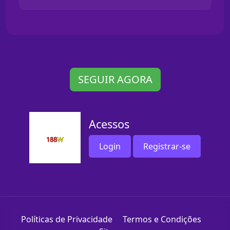
SEGUIR AGORA
Acessos
Login
Registrar-se
Políticas de Privacidade
Termos e Condições