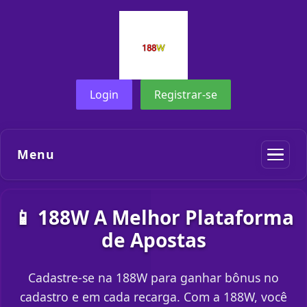
Login
Registrar-se
Menu
📱 188W A Melhor Plataforma
de Apostas
Cadastre-se na 188W para ganhar bônus no
cadastro e em cada recarga. Com a 188W, você