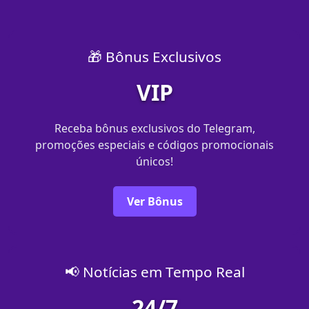
🎁 Bônus Exclusivos
VIP
Receba bônus exclusivos do Telegram,
promoções especiais e códigos promocionais
únicos!
Ver Bônus
📢 Notícias em Tempo Real
24/7