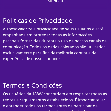
Sitemap
Políticas de Privacidade
A 188W valoriza a privacidade de seus usuários e está
empenhada em proteger todas as informações
pessoais fornecidas durante o uso de nossos canais de
comunicação. Todos os dados coletados são utilizados
exclusivamente para fins de melhoria contínua da
experiência de nossos jogadores.
Termos e Condições
Os usuários da 188W concordam em respeitar todas as
regras e regulamentos estabelecidos. É importante ler
e entender todos os termos antes de participar de