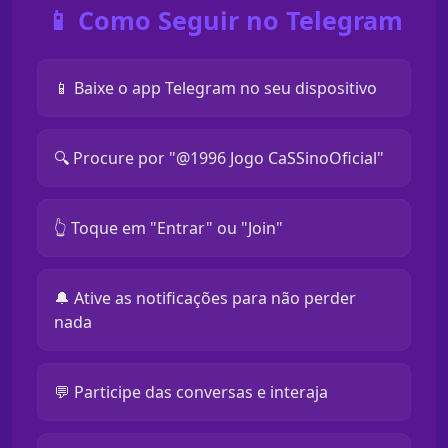
📱 Como Seguir no Telegram
📱 Baixe o app Telegram no seu dispositivo
🔍 Procure por "@1996 Jogo CaSSinoOficial"
👆 Toque em "Entrar" ou "Join"
🔔 Ative as notificações para não perder
nada
💬 Participe das conversas e interaja