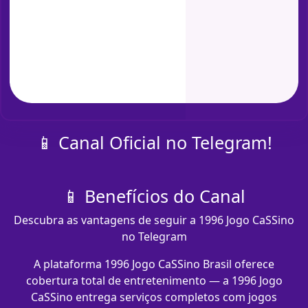
📱 Canal Oficial no Telegram!
📱 Benefícios do Canal
Descubra as vantagens de seguir a 1996 Jogo CaSSino
no Telegram
A plataforma 1996 Jogo CaSSino Brasil oferece
cobertura total de entretenimento — a 1996 Jogo
CaSSino entrega serviços completos com jogos