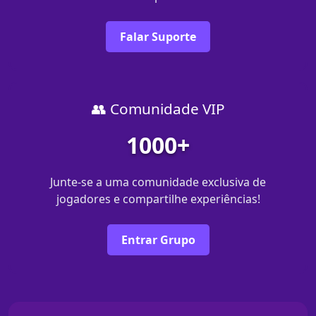
Falar Suporte
👥 Comunidade VIP
1000+
Junte-se a uma comunidade exclusiva de
jogadores e compartilhe experiências!
Entrar Grupo