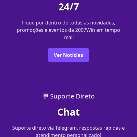
24/7
Fique por dentro de todas as novidades,
promoções e eventos da 2007Win em tempo
real!
Ver Notícias
💬 Suporte Direto
Chat
Suporte direto via Telegram, respostas rápidas e
atendimento personalizado!