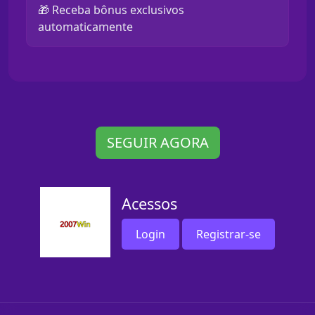
🎁 Receba bônus exclusivos
automaticamente
SEGUIR AGORA
Acessos
Login
Registrar-se