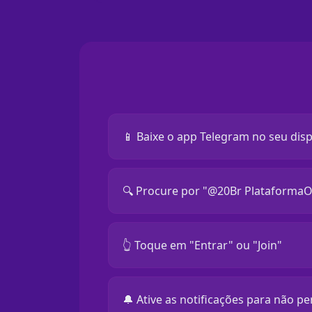
📱 Baixe o app Telegram no seu disp
🔍 Procure por "@20Br PlataformaOf
👆 Toque em "Entrar" ou "Join"
🔔 Ative as notificações para não p