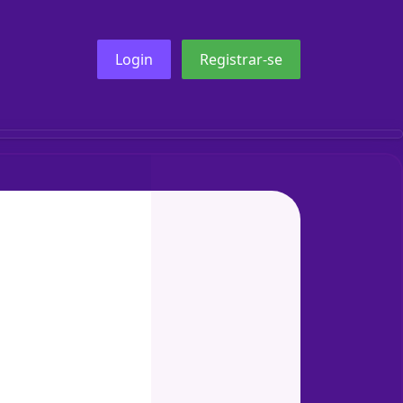
Login
Registrar-se