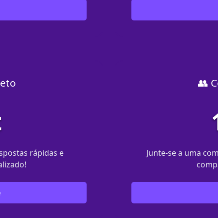
reto
👥 
t
espostas rápidas e
Junte-se a uma com
lizado!
compa
e