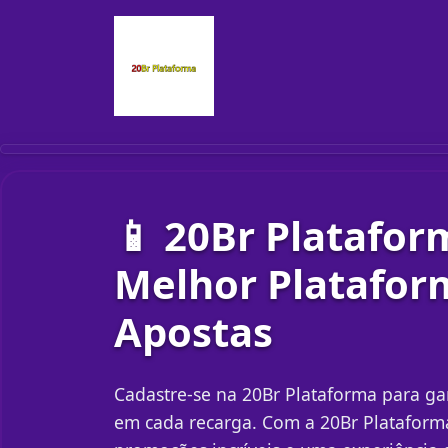
📱 20Br Platafor
Melhor Platafor
Apostas
Cadastre-se na 20Br Plataforma para g
em cada recarga. Com a 20Br Plataforma