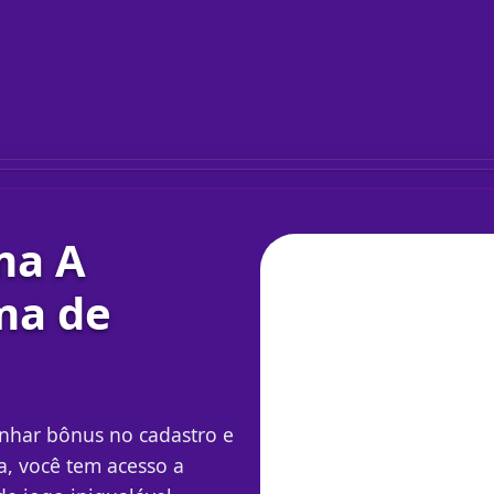
ma A
ma de
anhar bônus no cadastro e
, você tem acesso a