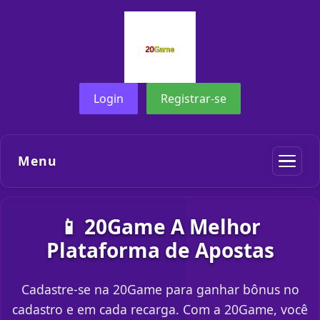
Login
Registrar-se
Menu
📱 20Game A Melhor
Plataforma de Apostas
Cadastre-se na 20Game para ganhar bônus no
cadastro e em cada recarga. Com a 20Game, você