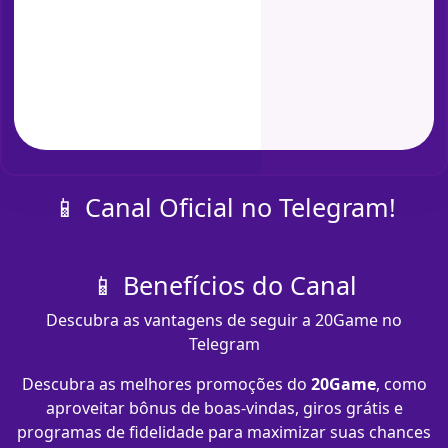
📱 Canal Oficial no Telegram!
📱 Benefícios do Canal
Descubra as vantagens de seguir a 20Game no
Telegram
Descubra as melhores promoções do
20Game
, como
aproveitar bônus de boas-vindas, giros grátis e
programas de fidelidade para maximizar suas chances