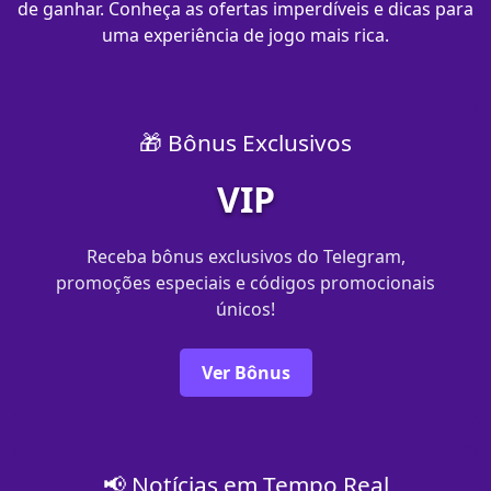
de ganhar. Conheça as ofertas imperdíveis e dicas para
uma experiência de jogo mais rica.
🎁 Bônus Exclusivos
VIP
Receba bônus exclusivos do Telegram,
promoções especiais e códigos promocionais
únicos!
Ver Bônus
📢 Notícias em Tempo Real