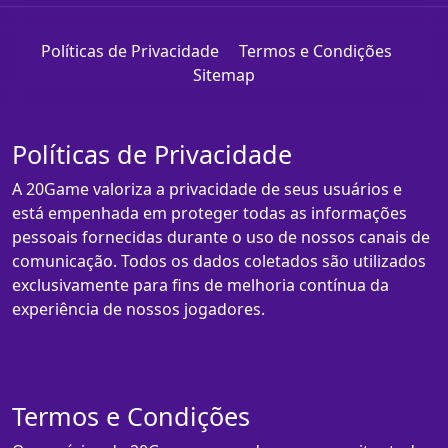
Políticas de Privacidade
Termos e Condições
Sitemap
Políticas de Privacidade
A 20Game valoriza a privacidade de seus usuários e
está empenhada em proteger todas as informações
pessoais fornecidas durante o uso de nossos canais de
comunicação. Todos os dados coletados são utilizados
exclusivamente para fins de melhoria contínua da
experiência de nossos jogadores.
Termos e Condições