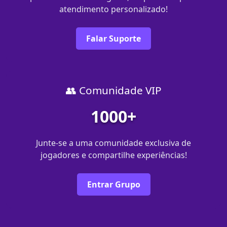
atendimento personalizado!
Falar Suporte
👥 Comunidade VIP
1000+
Junte-se a uma comunidade exclusiva de
jogadores e compartilhe experiências!
Entrar Grupo