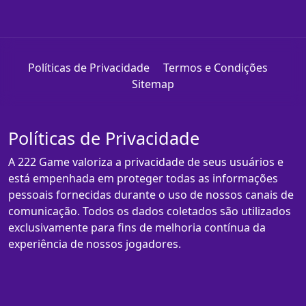
Políticas de Privacidade
Termos e Condições
Sitemap
Políticas de Privacidade
A 222 Game valoriza a privacidade de seus usuários e
está empenhada em proteger todas as informações
pessoais fornecidas durante o uso de nossos canais de
comunicação. Todos os dados coletados são utilizados
exclusivamente para fins de melhoria contínua da
experiência de nossos jogadores.