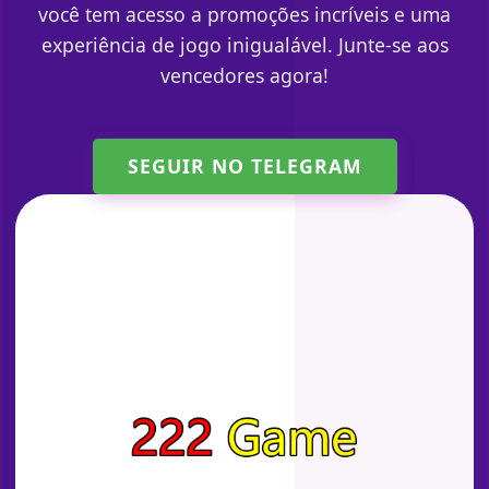
você tem acesso a promoções incríveis e uma
experiência de jogo inigualável. Junte-se aos
vencedores agora!
SEGUIR NO TELEGRAM