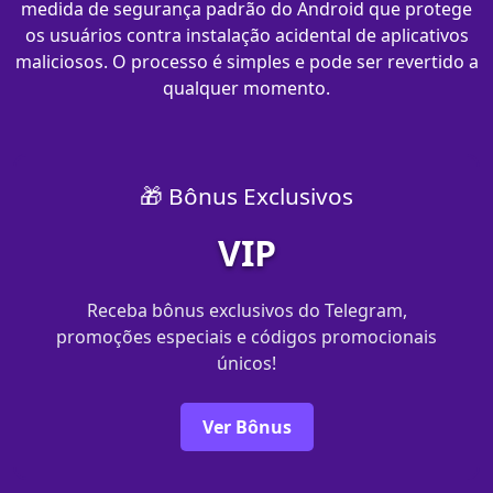
medida de segurança padrão do Android que protege
os usuários contra instalação acidental de aplicativos
maliciosos. O processo é simples e pode ser revertido a
qualquer momento.
🎁 Bônus Exclusivos
VIP
Receba bônus exclusivos do Telegram,
promoções especiais e códigos promocionais
únicos!
Ver Bônus