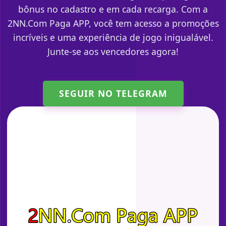
bônus no cadastro e em cada recarga. Com a
2NN.Com Paga APP, você tem acesso a promoções
incríveis e uma experiência de jogo inigualável.
Junte-se aos vencedores agora!
SEGUIR NO TELEGRAM