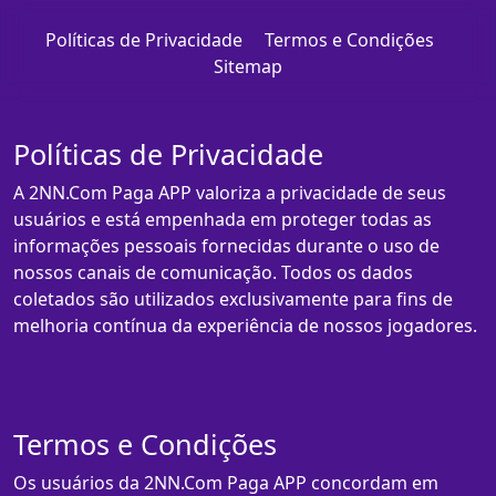
Políticas de Privacidade
Termos e Condições
Sitemap
Políticas de Privacidade
A 2NN.Com Paga APP valoriza a privacidade de seus
usuários e está empenhada em proteger todas as
informações pessoais fornecidas durante o uso de
nossos canais de comunicação. Todos os dados
coletados são utilizados exclusivamente para fins de
melhoria contínua da experiência de nossos jogadores.
Termos e Condições
Os usuários da 2NN.Com Paga APP concordam em