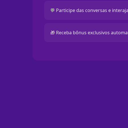
💬 Participe das conversas e interaj
🎁 Receba bônus exclusivos autom