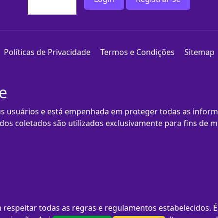
Políticas de Privacidade
Termos e Condições
Sitemap
de
eus usuários e está empenhada em proteger todas as inform
os coletados são utilizados exclusivamente para fins de m
espeitar todas as regras e regulamentos estabelecidos. É