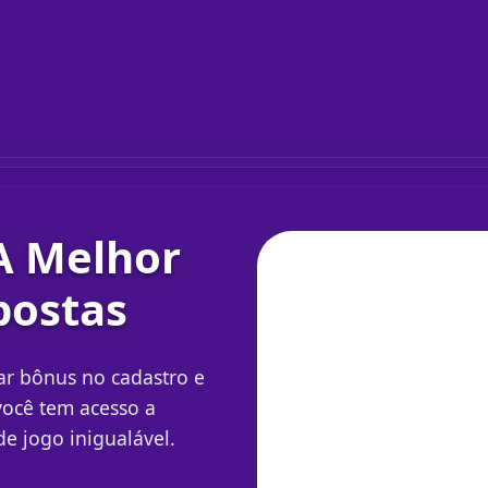
A Melhor
postas
r bônus no cadastro e
ocê tem acesso a
e jogo inigualável.