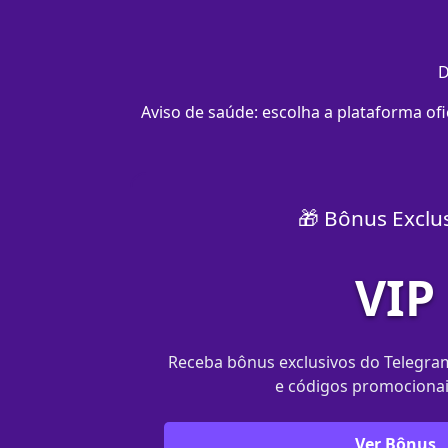
D
Aviso de saúde: escolha a plataforma ofi
🎁 Bônus Exclu
VIP
Receba bônus exclusivos do Telegra
e códigos promocionai
Ver Bônus