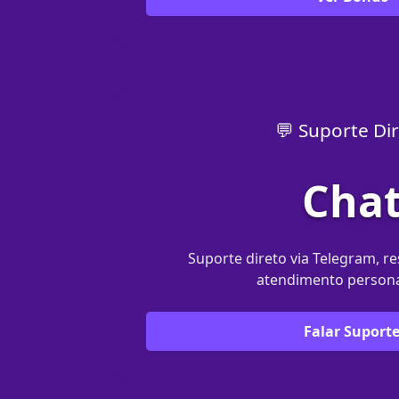
💬 Suporte Di
Cha
Suporte direto via Telegram, r
atendimento persona
Falar Suport