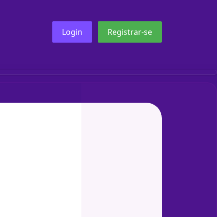
Login
Registrar-se