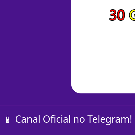
📱 Canal Oficial no Telegram!