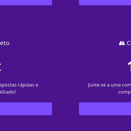
reto
👥 
t
espostas rápidas e
Junte-se a uma com
lizado!
compa
e