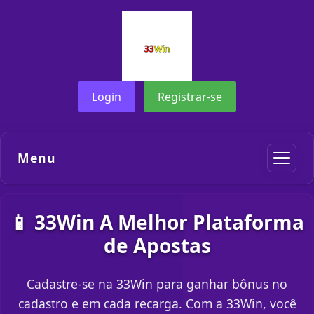
Login
Registrar-se
Menu
📱 33Win A Melhor Plataforma
de Apostas
Cadastre-se na 33Win para ganhar bônus no
cadastro e em cada recarga. Com a 33Win, você