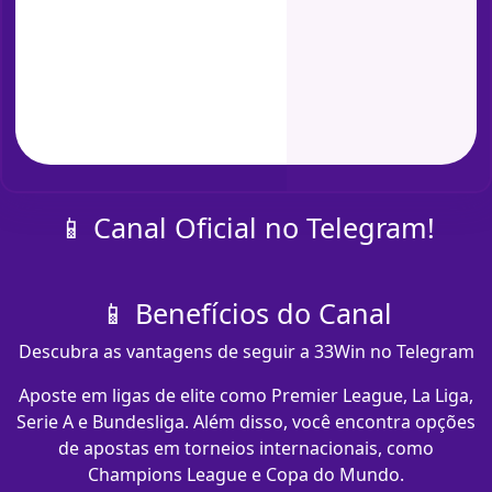
📱 Canal Oficial no Telegram!
📱 Benefícios do Canal
Descubra as vantagens de seguir a 33Win no Telegram
Aposte em ligas de elite como Premier League, La Liga,
Serie A e Bundesliga. Além disso, você encontra opções
de apostas em torneios internacionais, como
Champions League e Copa do Mundo.