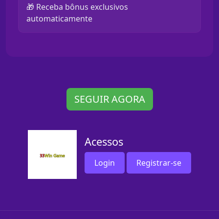
🎁 Receba bônus exclusivos
automaticamente
SEGUIR AGORA
Acessos
Login
Registrar-se