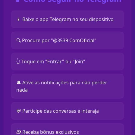
📱 Baixe o app Telegram no seu dispositivo
🔍 Procure por "@3539 ComOficial"
👆 Toque em "Entrar" ou "Join"
🔔 Ative as notificações para não perder
nada
💬 Participe das conversas e interaja
🎁 Receba bônus exclusivos