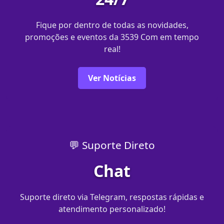
Fique por dentro de todas as novidades,
promoções e eventos da 3539 Com em tempo
real!
Ver Notícias
💬 Suporte Direto
Chat
Suporte direto via Telegram, respostas rápidas e
atendimento personalizado!