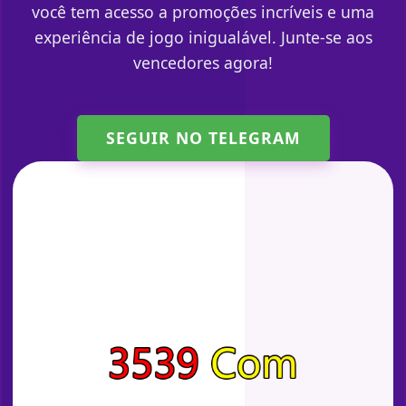
você tem acesso a promoções incríveis e uma
experiência de jogo inigualável. Junte-se aos
vencedores agora!
SEGUIR NO TELEGRAM