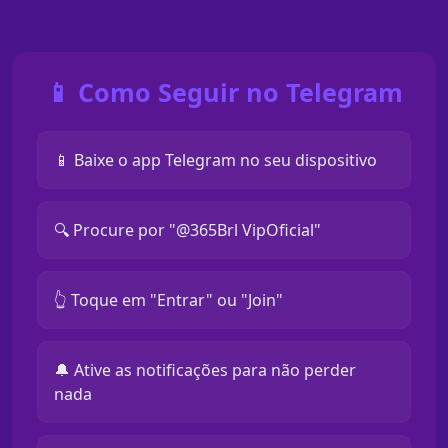
📱 Como Seguir no Telegram
📱 Baixe o app Telegram no seu dispositivo
🔍 Procure por "@365Brl VipOficial"
👆 Toque em "Entrar" ou "Join"
🔔 Ative as notificações para não perder
nada