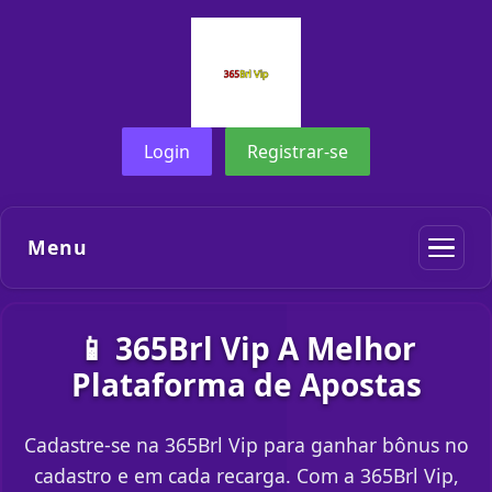
Login
Registrar-se
Menu
📱 365Brl Vip A Melhor
Plataforma de Apostas
Cadastre-se na 365Brl Vip para ganhar bônus no
cadastro e em cada recarga. Com a 365Brl Vip,