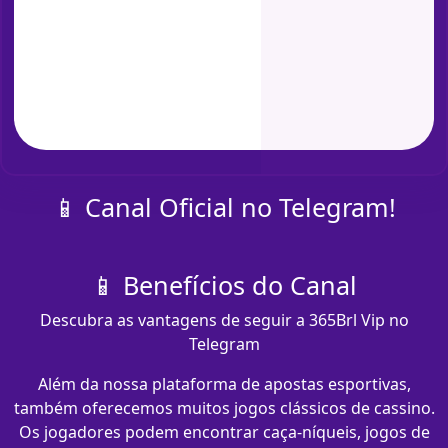
📱 Canal Oficial no Telegram!
📱 Benefícios do Canal
Descubra as vantagens de seguir a 365Brl Vip no
Telegram
Além da nossa plataforma de apostas esportivas,
também oferecemos muitos jogos clássicos de cassino.
Os jogadores podem encontrar caça-níqueis, jogos de