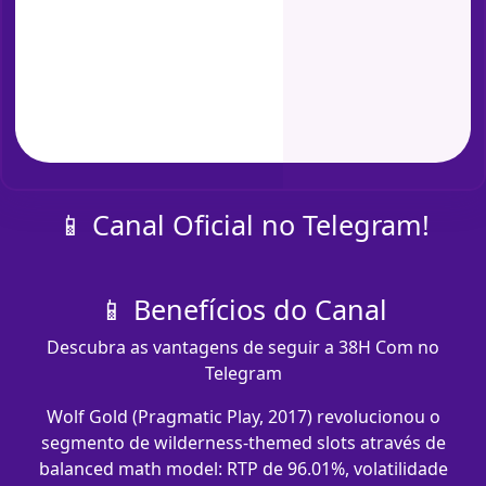
📱 Canal Oficial no Telegram!
📱 Benefícios do Canal
Descubra as vantagens de seguir a 38H Com no
Telegram
Wolf Gold (Pragmatic Play, 2017) revolucionou o
segmento de wilderness-themed slots através de
balanced math model: RTP de 96.01%, volatilidade