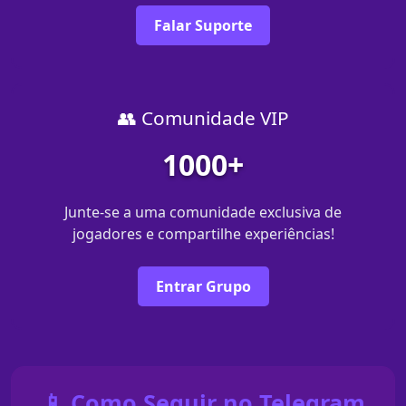
Falar Suporte
👥 Comunidade VIP
1000+
Junte-se a uma comunidade exclusiva de
jogadores e compartilhe experiências!
Entrar Grupo
📱 Como Seguir no Telegram