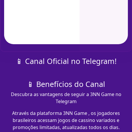
📱 Canal Oficial no Telegram!
📱 Benefícios do Canal
Descubra as vantagens de seguir a 3NN Game no
Telegram
Através da plataforma 3NN Game , os jogadores
brasileiros acessam jogos de cassino variados e
promoções limitadas, atualizadas todos os dias.