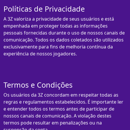
Políticas de Privacidade
A 3Z valoriza a privacidade de seus usuários e está
empenhada em proteger todas as informações
pessoais fornecidas durante o uso de nossos canais de
comunicação. Todos os dados coletados são utilizados
exclusivamente para fins de melhoria contínua da
experiência de nossos jogadores.
Termos e Condições
Os usuários da 3Z concordam em respeitar todas as
regras e regulamentos estabelecidos. É importante ler
e entender todos os termos antes de participar de
nossos canais de comunicação. A violação destes
termos pode resultar em penalizações ou na
suspensão da conta.