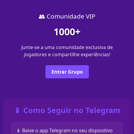
👥 Comunidade VIP
1000+
Junte-se a uma comunidade exclusiva de
jogadores e compartilhe experiências!
Entrar Grupo
📱 Como Seguir no Telegram
📱 Baixe o app Telegram no seu dispositivo