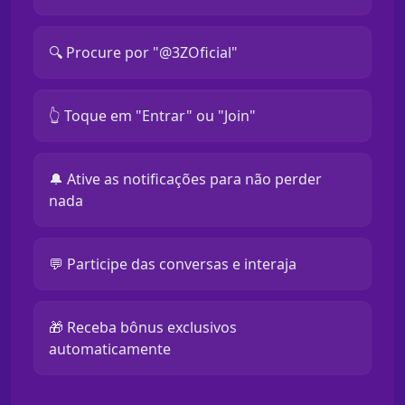
🔍 Procure por "@3ZOficial"
👆 Toque em "Entrar" ou "Join"
🔔 Ative as notificações para não perder
nada
💬 Participe das conversas e interaja
🎁 Receba bônus exclusivos
automaticamente