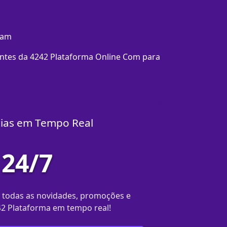
ram
entes da 4242 Plataforma Online Com para
cias em Tempo Real
24/7
e todas as novidades, promoções e
42 Plataforma em tempo real!