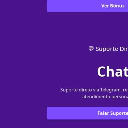
Ver Bônus
💬 Suporte Di
Cha
Suporte direto via Telegram, r
atendimento persona
Falar Suport