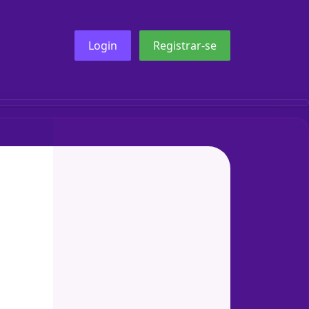
Login
Registrar-se