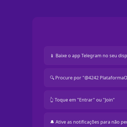
📱 Baixe o app Telegram no seu disp
🔍 Procure por "@4242 PlataformaOf
👆 Toque em "Entrar" ou "Join"
🔔 Ative as notificações para não p