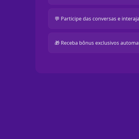
💬 Participe das conversas e interaj
🎁 Receba bônus exclusivos autom