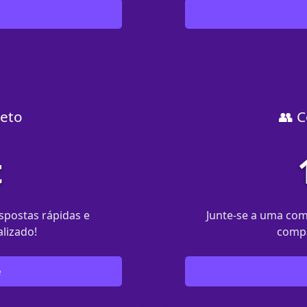
reto
👥 
t
espostas rápidas e
Junte-se a uma com
lizado!
compa
e