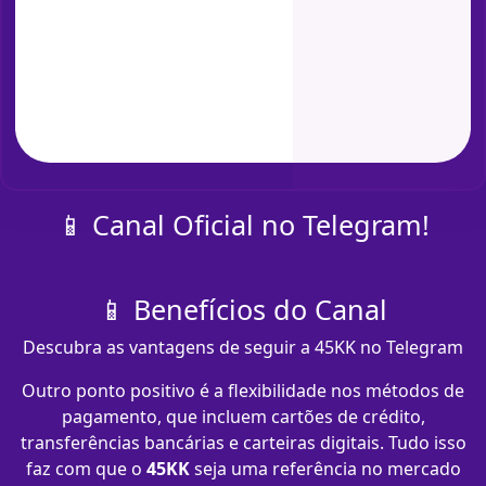
📱 Canal Oficial no Telegram!
📱 Benefícios do Canal
Descubra as vantagens de seguir a 45KK no Telegram
Outro ponto positivo é a flexibilidade nos métodos de
pagamento, que incluem cartões de crédito,
transferências bancárias e carteiras digitais. Tudo isso
faz com que o
45KK
seja uma referência no mercado