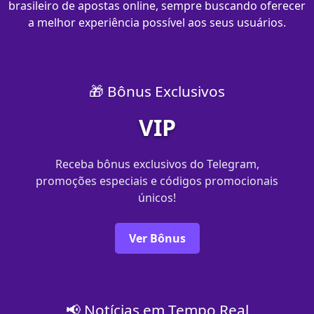
brasileiro de apostas online, sempre buscando oferecer
a melhor experiência possível aos seus usuários.
🎁 Bônus Exclusivos
VIP
Receba bônus exclusivos do Telegram,
promoções especiais e códigos promocionais
únicos!
Ver Bônus
📢 Notícias em Tempo Real