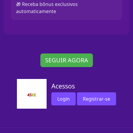
🎁 Receba bônus exclusivos
automaticamente
SEGUIR AGORA
Acessos
Login
Registrar-se