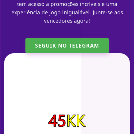
tem acesso a promoções incríveis e uma
experiência de jogo inigualável. Junte-se aos
vencedores agora!
SEGUIR NO TELEGRAM