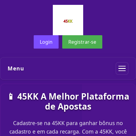
Login
Registrar-se
Menu
📱 45KK A Melhor Plataforma
de Apostas
Cadastre-se na 45KK para ganhar bônus no
cadastro e em cada recarga. Com a 45KK, você