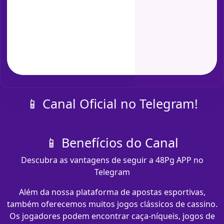
📱 Canal Oficial no Telegram!
📱 Benefícios do Canal
Descubra as vantagens de seguir a 48Pg APP no
Telegram
Além da nossa plataforma de apostas esportivas,
também oferecemos muitos jogos clássicos de cassino.
Os jogadores podem encontrar caça-níqueis, jogos de