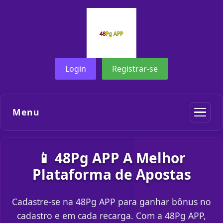
Login
Registrar-se
Menu
📱 48Pg APP A Melhor
Plataforma de Apostas
Cadastre-se na 48Pg APP para ganhar bônus no
cadastro e em cada recarga. Com a 48Pg APP,