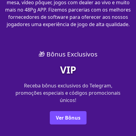
mesa, vídeo pôquer, jogos com dealer ao vivo e muito
mais no 48Pg APP. Fizemos parcerias com os melhores
fornecedores de software para oferecer aos nossos
jogadores uma experiência de jogo de alta qualidade.
🎁 Bônus Exclusivos
VIP
Receba bônus exclusivos do Telegram,
promoções especiais e códigos promocionais
únicos!
Ver Bônus