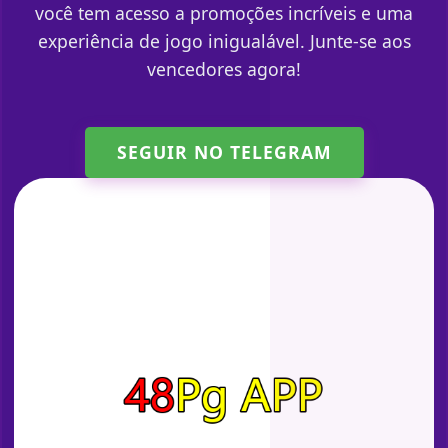
você tem acesso a promoções incríveis e uma
experiência de jogo inigualável. Junte-se aos
vencedores agora!
SEGUIR NO TELEGRAM