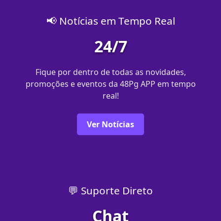
📢 Notícias em Tempo Real
24/7
Fique por dentro de todas as novidades,
promoções e eventos da 48Pg APP em tempo
real!
Ver Notícias
💬 Suporte Direto
Chat