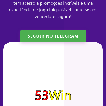
tem acesso a promoções incríveis e uma
experiência de jogo inigualável. Junte-se aos
vencedores agora!
SEGUIR NO TELEGRAM