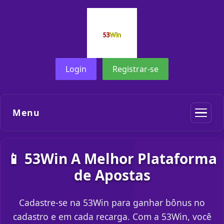
Login
Registrar-se
Menu
📱 53Win A Melhor Plataforma
de Apostas
Cadastre-se na 53Win para ganhar bônus no
cadastro e em cada recarga. Com a 53Win, você