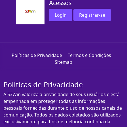
Acessos
Login
Registrar-se
Políticas de Privacidade
Termos e Condições
Sitemap
Políticas de Privacidade
A 53Win valoriza a privacidade de seus usuários e está
empenhada em proteger todas as informações
pessoais fornecidas durante o uso de nossos canais de
comunicação. Todos os dados coletados são utilizados
exclusivamente para fins de melhoria contínua da