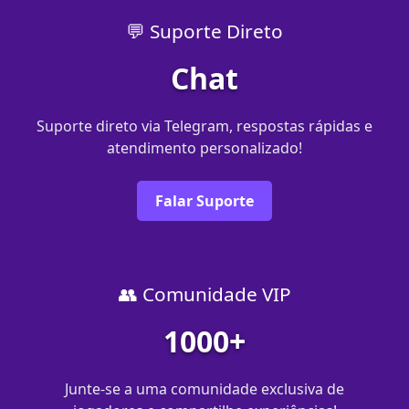
💬 Suporte Direto
Chat
Suporte direto via Telegram, respostas rápidas e
atendimento personalizado!
Falar Suporte
👥 Comunidade VIP
1000+
Junte-se a uma comunidade exclusiva de