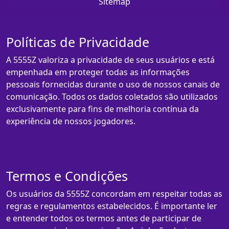
Sitemap
Políticas de Privacidade
A 5555Z valoriza a privacidade de seus usuários e está
empenhada em proteger todas as informações
pessoais fornecidas durante o uso de nossos canais de
comunicação. Todos os dados coletados são utilizados
exclusivamente para fins de melhoria contínua da
experiência de nossos jogadores.
Termos e Condições
Os usuários da 5555Z concordam em respeitar todas as
regras e regulamentos estabelecidos. É importante ler
e entender todos os termos antes de participar de