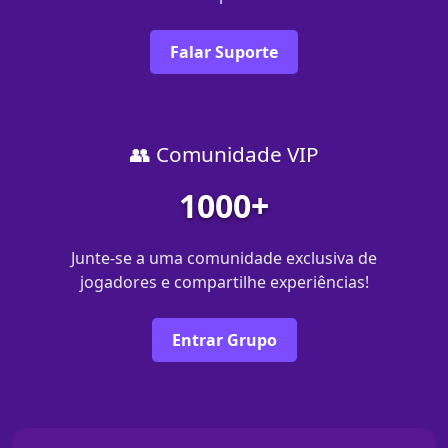
Falar Suporte
👥 Comunidade VIP
1000+
Junte-se a uma comunidade exclusiva de
jogadores e compartilhe experiências!
Entrar Grupo