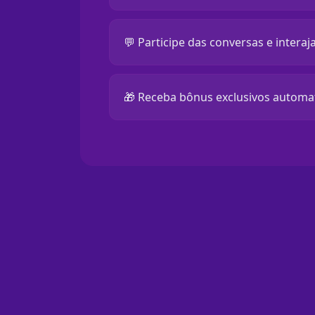
💬 Participe das conversas e interaj
🎁 Receba bônus exclusivos autom