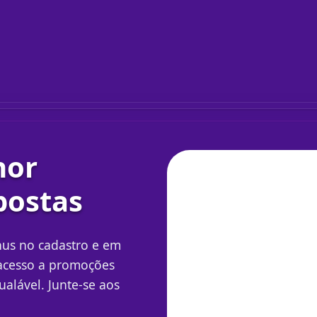
hor
postas
nus no cadastro e em
 acesso a promoções
ualável. Junte-se aos