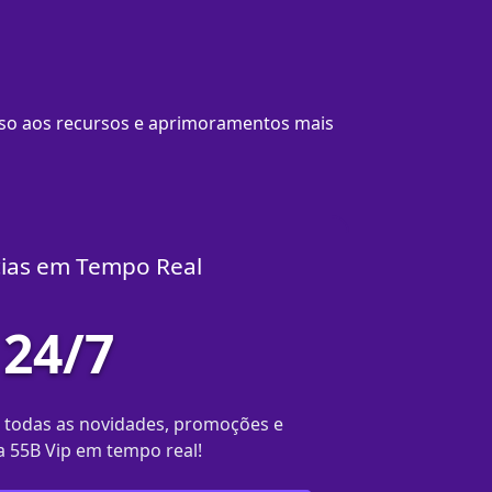
sso aos recursos e aprimoramentos mais
cias em Tempo Real
24/7
e todas as novidades, promoções e
a 55B Vip em tempo real!