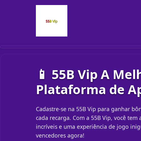
📱 55B Vip A Mel
Plataforma de A
Cadastre-se na 55B Vip para ganhar bô
cada recarga. Com a 55B Vip, você tem
incríveis e uma experiência de jogo inig
vencedores agora!