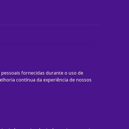
 pessoais fornecidas durante o uso de
elhoria contínua da experiência de nossos