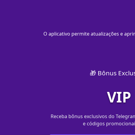
O aplicativo permite atualizações e ap
🎁 Bônus Exclu
VIP
Receba bônus exclusivos do Telegra
e códigos promocionai