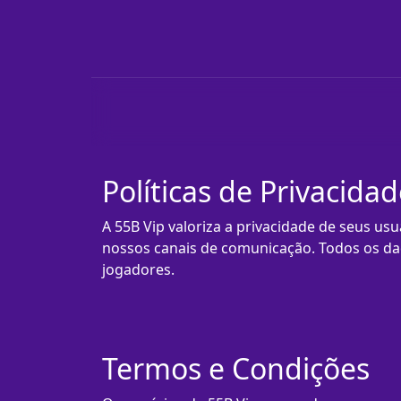
Políticas de Privacida
A 55B Vip valoriza a privacidade de seus u
nossos canais de comunicação. Todos os dad
jogadores.
Termos e Condições