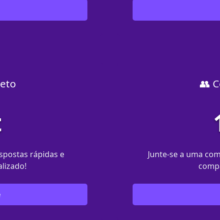
reto
👥 
t
espostas rápidas e
Junte-se a uma com
lizado!
compa
e