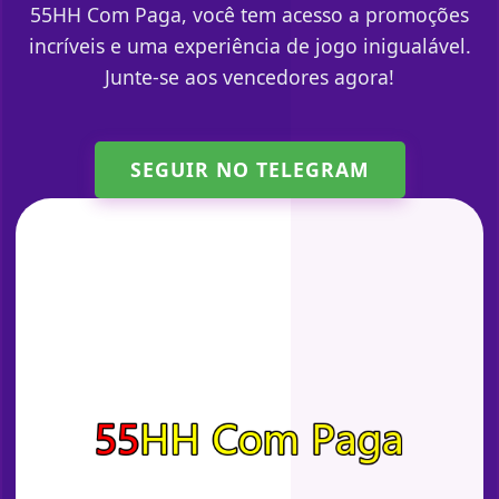
55HH Com Paga, você tem acesso a promoções
incríveis e uma experiência de jogo inigualável.
Junte-se aos vencedores agora!
SEGUIR NO TELEGRAM