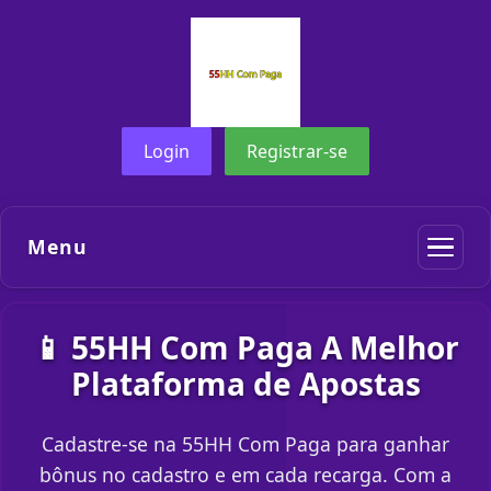
Login
Registrar-se
Menu
📱 55HH Com Paga A Melhor
Plataforma de Apostas
Cadastre-se na 55HH Com Paga para ganhar
bônus no cadastro e em cada recarga. Com a