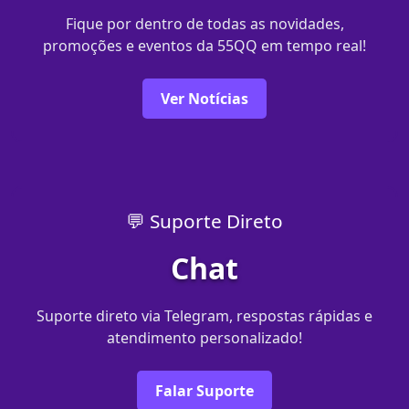
Fique por dentro de todas as novidades,
promoções e eventos da 55QQ em tempo real!
Ver Notícias
💬 Suporte Direto
Chat
Suporte direto via Telegram, respostas rápidas e
atendimento personalizado!
Falar Suporte