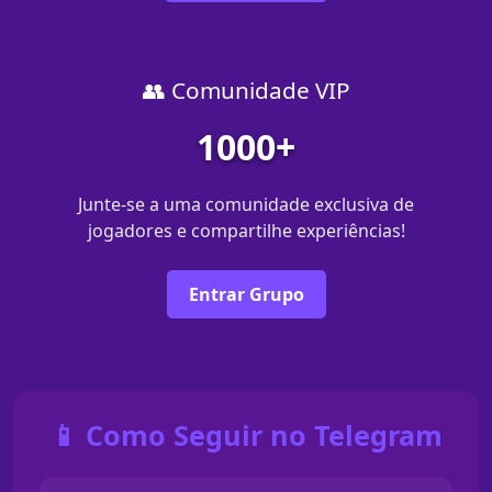
👥 Comunidade VIP
1000+
Junte-se a uma comunidade exclusiva de
jogadores e compartilhe experiências!
Entrar Grupo
📱 Como Seguir no Telegram