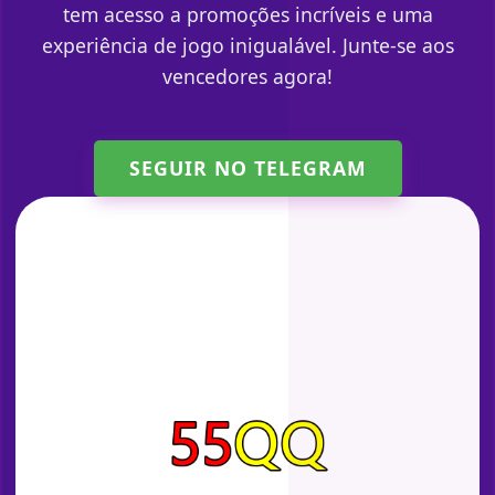
tem acesso a promoções incríveis e uma
experiência de jogo inigualável. Junte-se aos
vencedores agora!
SEGUIR NO TELEGRAM