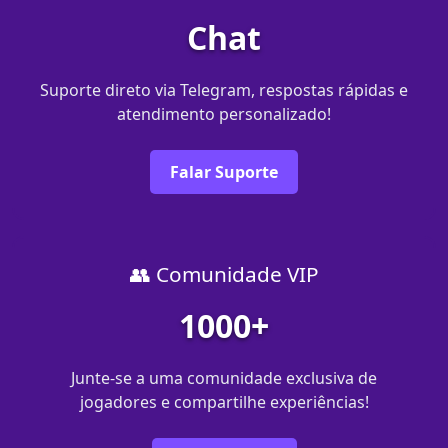
Chat
Suporte direto via Telegram, respostas rápidas e
atendimento personalizado!
Falar Suporte
👥 Comunidade VIP
1000+
Junte-se a uma comunidade exclusiva de
jogadores e compartilhe experiências!