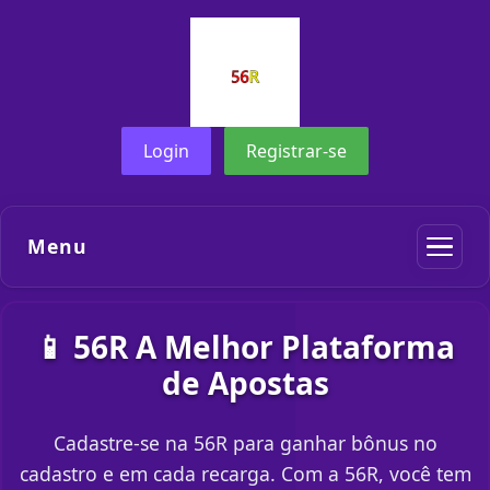
Login
Registrar-se
Menu
📱 56R A Melhor Plataforma
de Apostas
Cadastre-se na 56R para ganhar bônus no
cadastro e em cada recarga. Com a 56R, você tem