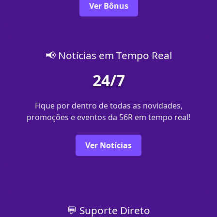
Ver Bônus
📢 Notícias em Tempo Real
24/7
Fique por dentro de todas as novidades,
promoções e eventos da 56R em tempo real!
Ver Notícias
💬 Suporte Direto