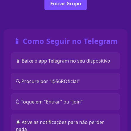
Entrar Grupo
📱 Como Seguir no Telegram
📱 Baixe o app Telegram no seu dispositivo
🔍 Procure por "@56ROficial"
👆 Toque em "Entrar" ou "Join"
🔔 Ative as notificações para não perder
nada