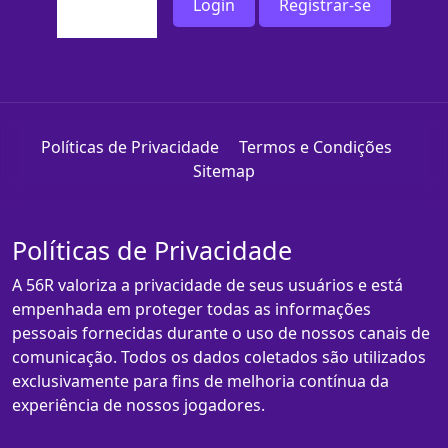
Login
Registrar-se
Políticas de Privacidade
Termos e Condições
Sitemap
Políticas de Privacidade
A 56R valoriza a privacidade de seus usuários e está
empenhada em proteger todas as informações
pessoais fornecidas durante o uso de nossos canais de
comunicação. Todos os dados coletados são utilizados
exclusivamente para fins de melhoria contínua da
experiência de nossos jogadores.