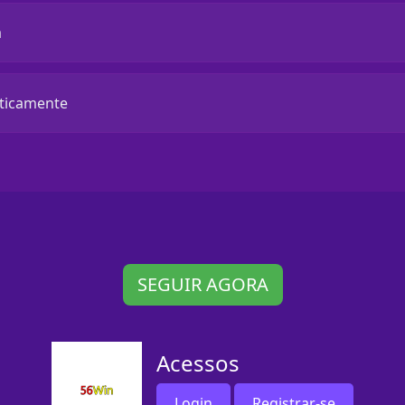
a
aticamente
SEGUIR AGORA
Acessos
Login
Registrar-se