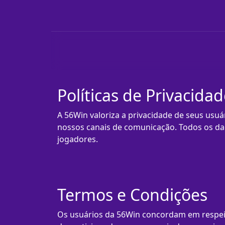
Políticas de Privacida
A 56Win valoriza a privacidade de seus usu
nossos canais de comunicação. Todos os dad
jogadores.
Termos e Condições
Os usuários da 56Win concordam em respeita