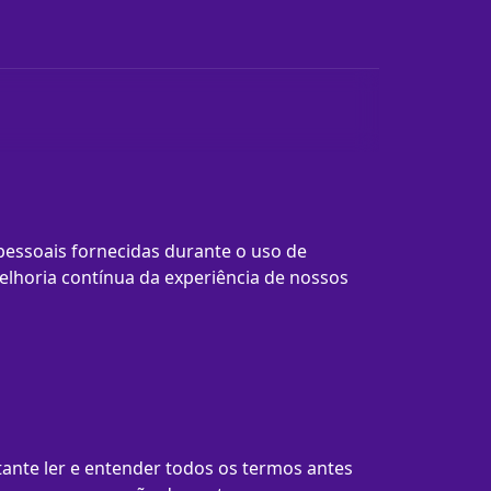
pessoais fornecidas durante o uso de
elhoria contínua da experiência de nossos
ante ler e entender todos os termos antes