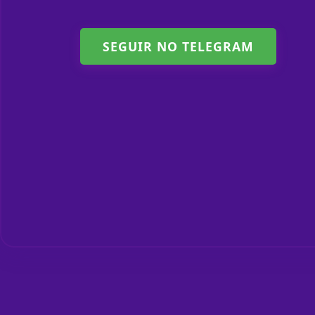
SEGUIR NO TELEGRAM