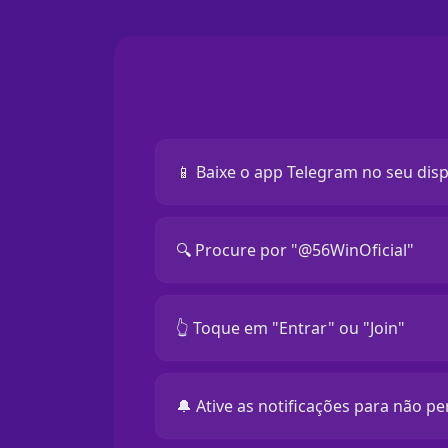
📱 Baixe o app Telegram no seu disp
🔍 Procure por "@56WinOficial"
👆 Toque em "Entrar" ou "Join"
🔔 Ative as notificações para não p