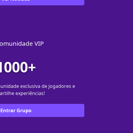
Comunidade VIP
1000+
unidade exclusiva de jogadores e
rtilhe experiências!
Entrar Grupo