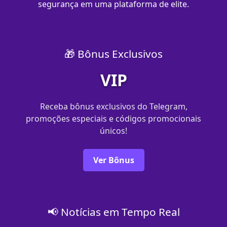
segurança em uma plataforma de elite.
🎁 Bônus Exclusivos
VIP
Receba bônus exclusivos do Telegram,
promoções especiais e códigos promocionais
únicos!
Ver Bônus
📢 Notícias em Tempo Real