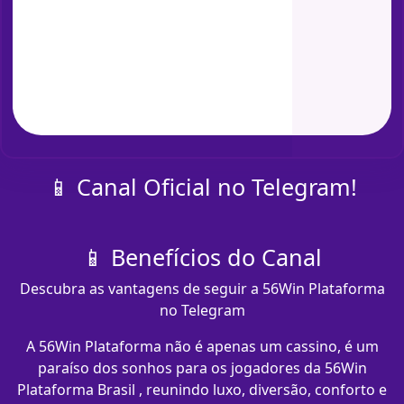
📱 Canal Oficial no Telegram!
📱 Benefícios do Canal
Descubra as vantagens de seguir a 56Win Plataforma
no Telegram
A 56Win Plataforma não é apenas um cassino, é um
paraíso dos sonhos para os jogadores da 56Win
Plataforma Brasil , reunindo luxo, diversão, conforto e