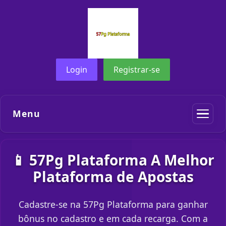
Login
Registrar-se
Menu
📱 57Pg Plataforma A Melhor
Plataforma de Apostas
Cadastre-se na 57Pg Plataforma para ganhar
bônus no cadastro e em cada recarga. Com a