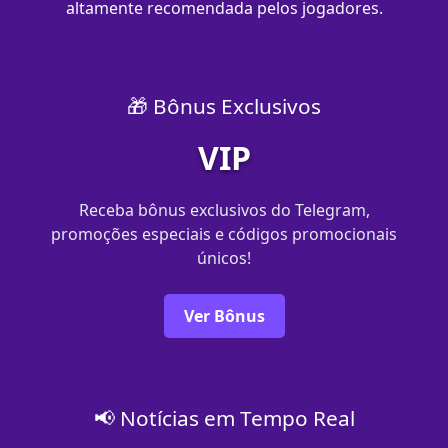
altamente recomendada pelos jogadores.
🎁 Bônus Exclusivos
VIP
Receba bônus exclusivos do Telegram,
promoções especiais e códigos promocionais
únicos!
Ver Bônus
📢 Notícias em Tempo Real