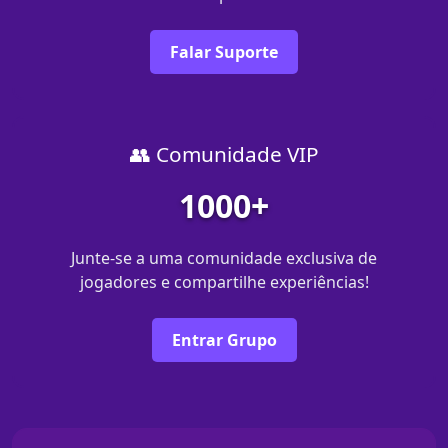
Falar Suporte
👥 Comunidade VIP
1000+
Junte-se a uma comunidade exclusiva de
jogadores e compartilhe experiências!
Entrar Grupo