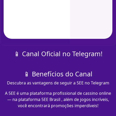
📱 Canal Oficial no Telegram!
📱 Benefícios do Canal
Descubra as vantagens de seguir a 5EE no Telegram
A 5EE é uma plataforma profissional de cassino online
— na plataforma 5EE Brasil , além de jogos incríveis,
você encontrará promoções imperdíveis!