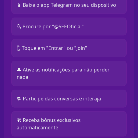
📱 Baixe o app Telegram no seu dispositivo
🔍 Procure por "@5EEOficial"
👆 Toque em "Entrar" ou "Join"
🔔 Ative as notificações para não perder
nada
💬 Participe das conversas e interaja
🎁 Receba bônus exclusivos
automaticamente