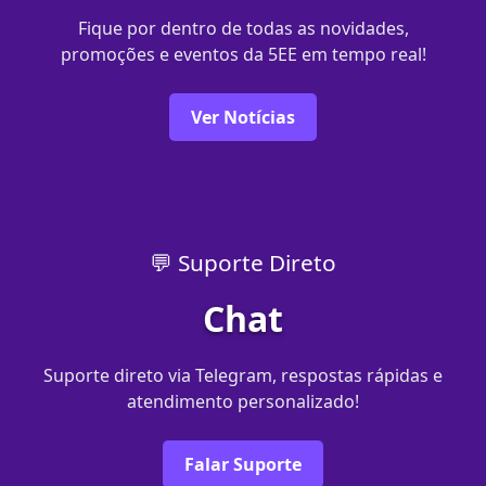
Fique por dentro de todas as novidades,
promoções e eventos da 5EE em tempo real!
Ver Notícias
💬 Suporte Direto
Chat
Suporte direto via Telegram, respostas rápidas e
atendimento personalizado!
Falar Suporte