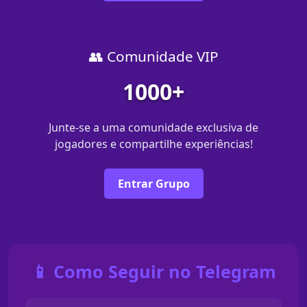
👥 Comunidade VIP
1000+
Junte-se a uma comunidade exclusiva de
jogadores e compartilhe experiências!
Entrar Grupo
📱 Como Seguir no Telegram