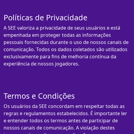
Políticas de Privacidade
A 5EE valoriza a privacidade de seus usuários e está
empenhada em proteger todas as informações
pessoais fornecidas durante o uso de nossos canais de
comunicação. Todos os dados coletados são utilizados
exclusivamente para fins de melhoria contínua da
experiência de nossos jogadores.
Termos e Condições
Os usuários da 5EE concordam em respeitar todas as
regras e regulamentos estabelecidos. É importante ler
e entender todos os termos antes de participar de
nossos canais de comunicação. A violação destes