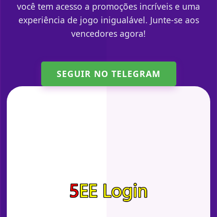
você tem acesso a promoções incríveis e uma
experiência de jogo inigualável. Junte-se aos
vencedores agora!
SEGUIR NO TELEGRAM