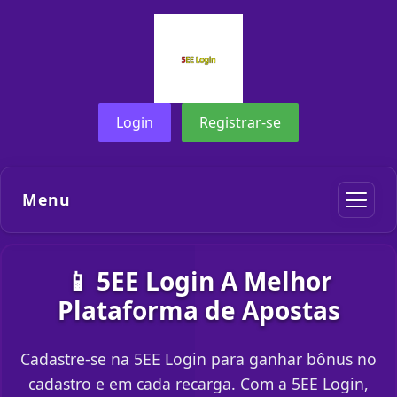
Login
Registrar-se
Menu
📱 5EE Login A Melhor
Plataforma de Apostas
Cadastre-se na 5EE Login para ganhar bônus no
cadastro e em cada recarga. Com a 5EE Login,