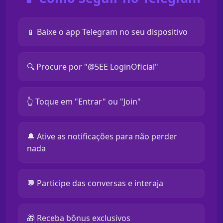
📱 Baixe o app Telegram no seu dispositivo
🔍 Procure por "@5EE LoginOficial"
👆 Toque em "Entrar" ou "Join"
🔔 Ative as notificações para não perder
nada
💬 Participe das conversas e interaja
🎁 Receba bônus exclusivos