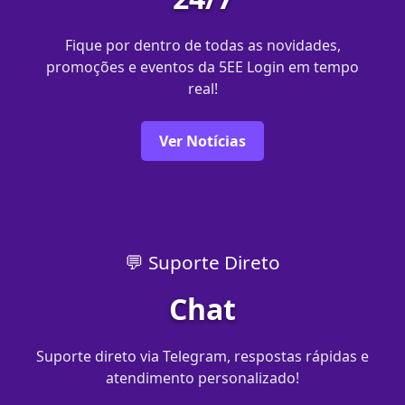
Fique por dentro de todas as novidades,
promoções e eventos da 5EE Login em tempo
real!
Ver Notícias
💬 Suporte Direto
Chat
Suporte direto via Telegram, respostas rápidas e
atendimento personalizado!