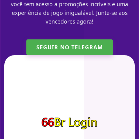
você tem acesso a promoções incríveis e uma
experiência de jogo inigualável. Junte-se aos
vencedores agora!
SEGUIR NO TELEGRAM