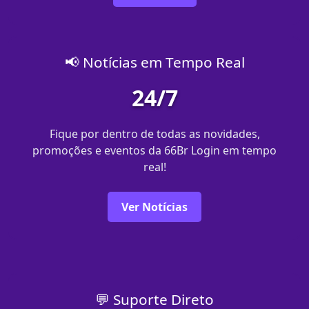
📢 Notícias em Tempo Real
24/7
Fique por dentro de todas as novidades,
promoções e eventos da 66Br Login em tempo
real!
Ver Notícias
💬 Suporte Direto