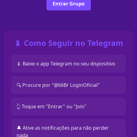
Entrar Grupo
📱 Como Seguir no Telegram
📱 Baixe o app Telegram no seu dispositivo
🔍 Procure por "@66Br LoginOficial"
👆 Toque em "Entrar" ou "Join"
🔔 Ative as notificações para não perder
nada