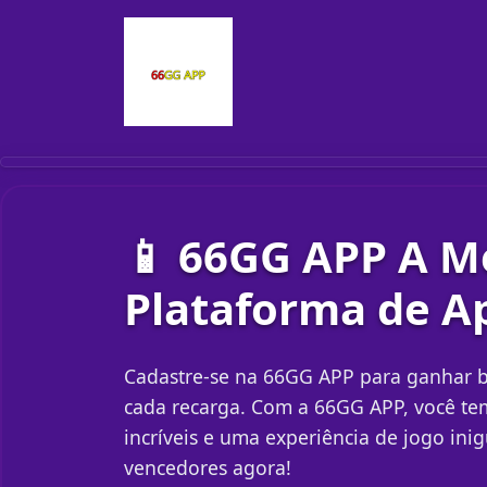
📱 66GG APP A M
Plataforma de A
Cadastre-se na 66GG APP para ganhar 
cada recarga. Com a 66GG APP, você t
incríveis e uma experiência de jogo inig
vencedores agora!