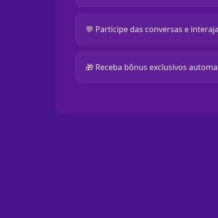
💬 Participe das conversas e interaj
🎁 Receba bônus exclusivos autom