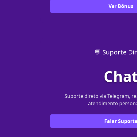
Ver Bônus
💬 Suporte Di
Cha
Suporte direto via Telegram, r
atendimento persona
Falar Suport