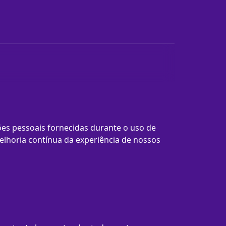
es pessoais fornecidas durante o uso de
elhoria contínua da experiência de nossos