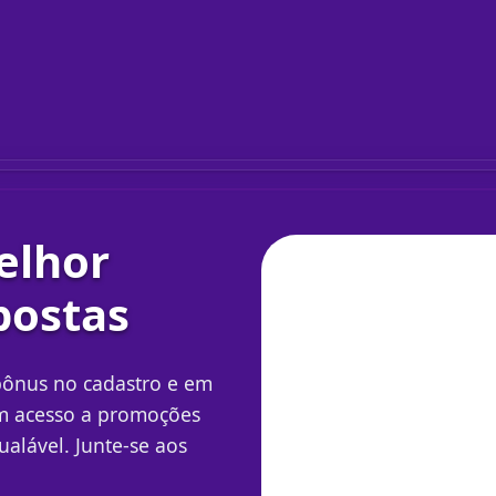
elhor
postas
bônus no cadastro e em
em acesso a promoções
ualável. Junte-se aos