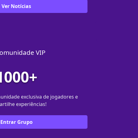
Ver Notícias
Comunidade VIP
1000+
unidade exclusiva de jogadores e
rtilhe experiências!
Entrar Grupo