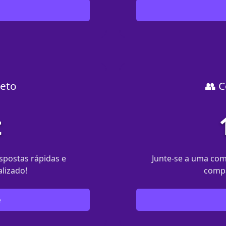
reto
👥 
t
espostas rápidas e
Junte-se a uma com
lizado!
compa
e