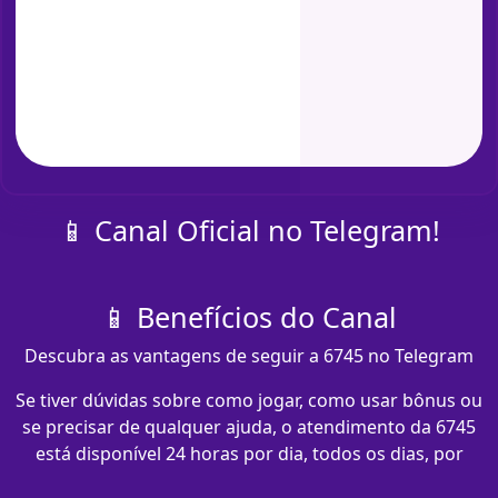
📱 Canal Oficial no Telegram!
📱 Benefícios do Canal
Descubra as vantagens de seguir a 6745 no Telegram
Se tiver dúvidas sobre como jogar, como usar bônus ou
se precisar de qualquer ajuda, o atendimento da 6745
está disponível 24 horas por dia, todos os dias, por