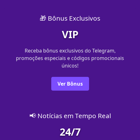
🎁 Bônus Exclusivos
VIP
Receba bônus exclusivos do Telegram,
promoções especiais e códigos promocionais
únicos!
Ver Bônus
📢 Notícias em Tempo Real
24/7