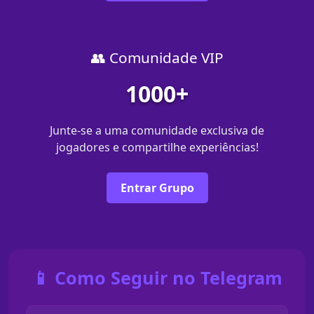
👥 Comunidade VIP
1000+
Junte-se a uma comunidade exclusiva de
jogadores e compartilhe experiências!
Entrar Grupo
📱 Como Seguir no Telegram