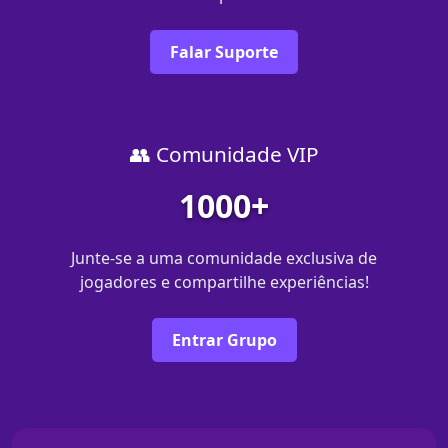
Falar Suporte
👥 Comunidade VIP
1000+
Junte-se a uma comunidade exclusiva de
jogadores e compartilhe experiências!
Entrar Grupo