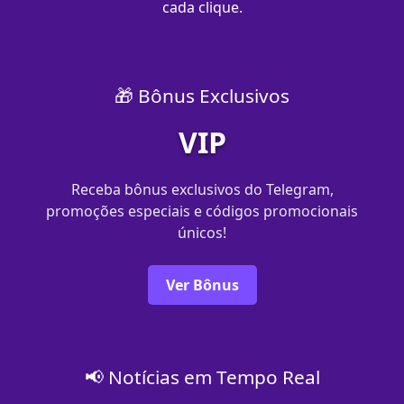
cada clique.
🎁 Bônus Exclusivos
VIP
Receba bônus exclusivos do Telegram,
promoções especiais e códigos promocionais
únicos!
Ver Bônus
📢 Notícias em Tempo Real