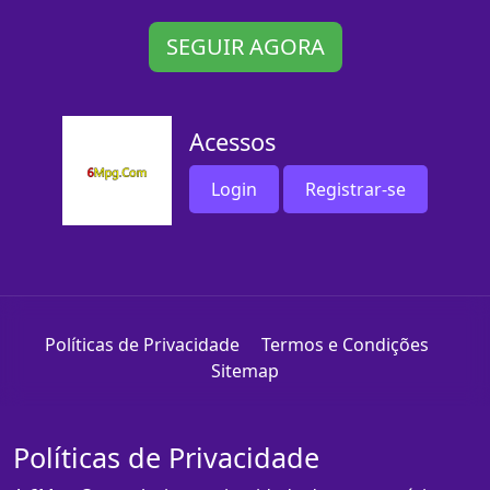
SEGUIR AGORA
Acessos
Login
Registrar-se
Políticas de Privacidade
Termos e Condições
Sitemap
Políticas de Privacidade