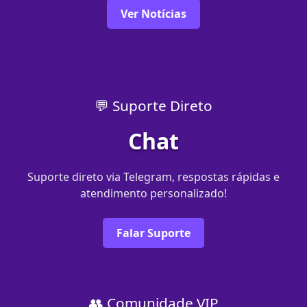
Ver Notícias
💬 Suporte Direto
Chat
Suporte direto via Telegram, respostas rápidas e
atendimento personalizado!
Falar Suporte
👥 Comunidade VIP