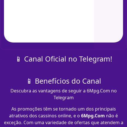
📱 Canal Oficial no Telegram!
📱 Benefícios do Canal
Descubra as vantagens de seguir a 6Mpg.Com no
Telegram
As promoções têm se tornado um dos principais
atrativos dos cassinos online, e o
6Mpg.Com
não é
exceção. Com uma variedade de ofertas que atendem a