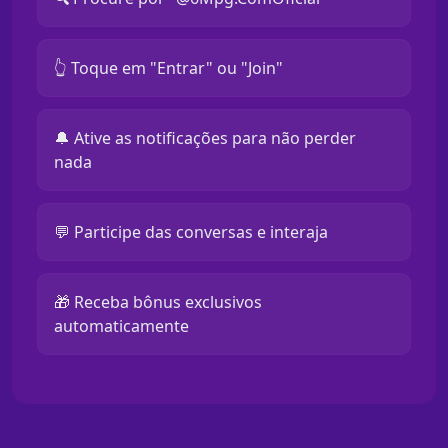
👆 Toque em "Entrar" ou "Join"
🔔 Ative as notificações para não perder
nada
💬 Participe das conversas e interaja
🎁 Receba bônus exclusivos
automaticamente