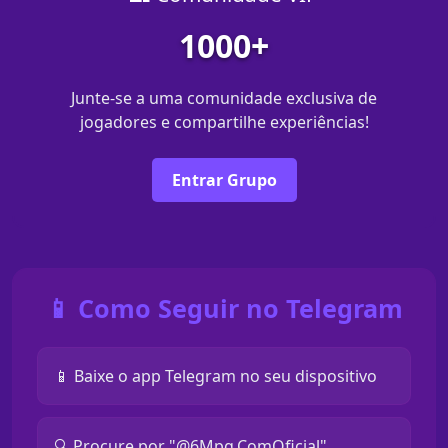
1000+
Junte-se a uma comunidade exclusiva de
jogadores e compartilhe experiências!
Entrar Grupo
📱 Como Seguir no Telegram
📱 Baixe o app Telegram no seu dispositivo
🔍 Procure por "@6Mpg.ComOficial"