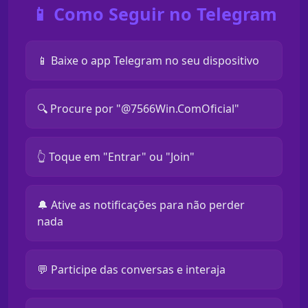
📱 Como Seguir no Telegram
📱 Baixe o app Telegram no seu dispositivo
🔍 Procure por "@7566Win.ComOficial"
👆 Toque em "Entrar" ou "Join"
🔔 Ative as notificações para não perder
nada
💬 Participe das conversas e interaja