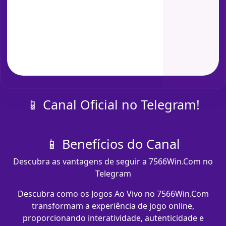
📱 Canal Oficial no Telegram!
📱 Benefícios do Canal
Descubra as vantagens de seguir a 7566Win.Com no
Telegram
Descubra como os Jogos Ao Vivo no 7566Win.Com
transformam a experiência de jogo online,
proporcionando interatividade, autenticidade e