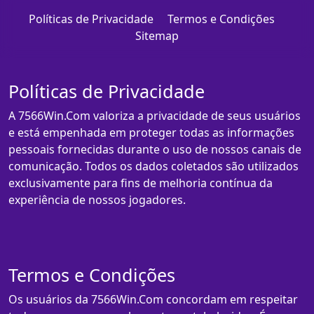
Políticas de Privacidade
Termos e Condições
Sitemap
Políticas de Privacidade
A 7566Win.Com valoriza a privacidade de seus usuários
e está empenhada em proteger todas as informações
pessoais fornecidas durante o uso de nossos canais de
comunicação. Todos os dados coletados são utilizados
exclusivamente para fins de melhoria contínua da
experiência de nossos jogadores.
Termos e Condições
Os usuários da 7566Win.Com concordam em respeitar