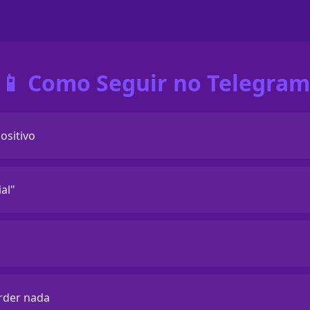
📱 Como Seguir no Telegram
ositivo
al"
erder nada