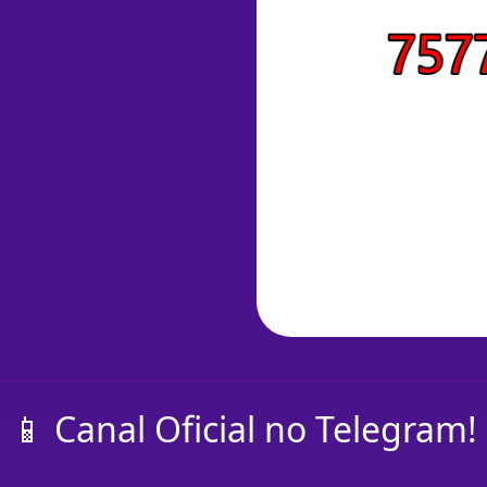
📱 Canal Oficial no Telegram!