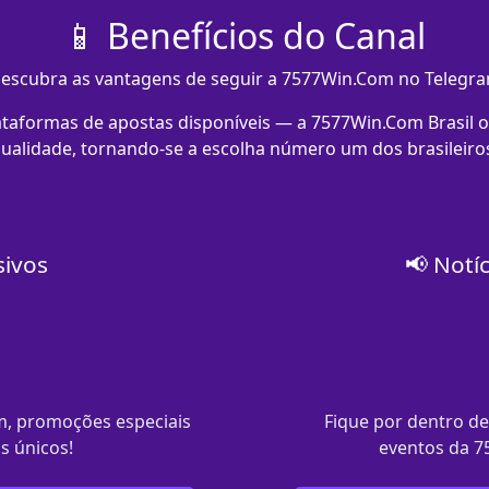
📱 Benefícios do Canal
escubra as vantagens de seguir a 7577Win.Com no Telegr
aformas de apostas disponíveis — a 7577Win.Com Brasil of
ualidade, tornando-se a escolha número um dos brasileiro
sivos
📢 Notí
m, promoções especiais
Fique por dentro d
s únicos!
eventos da 7