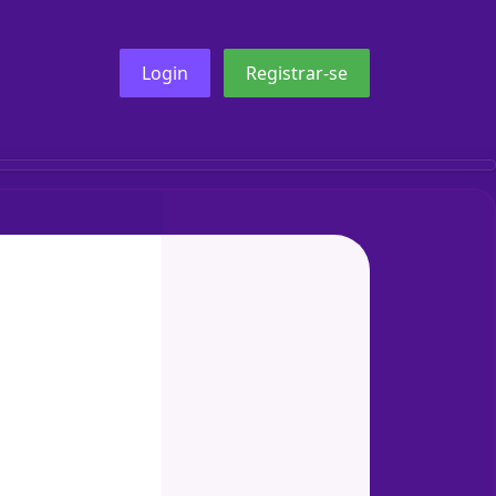
Login
Registrar-se