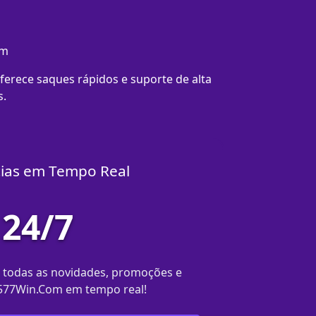
am
erece saques rápidos e suporte de alta
s.
cias em Tempo Real
24/7
e todas as novidades, promoções e
577Win.Com em tempo real!