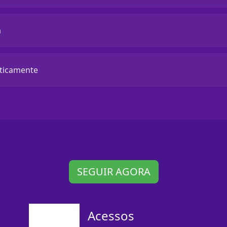
a
aticamente
SEGUIR AGORA
Acessos