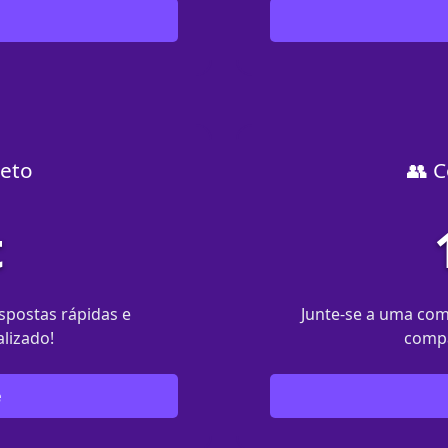
reto
👥 
t
espostas rápidas e
Junte-se a uma com
lizado!
compa
e