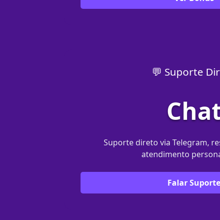
💬 Suporte Di
Cha
Suporte direto via Telegram, r
atendimento persona
Falar Suport