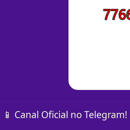
📱 Canal Oficial no Telegram!