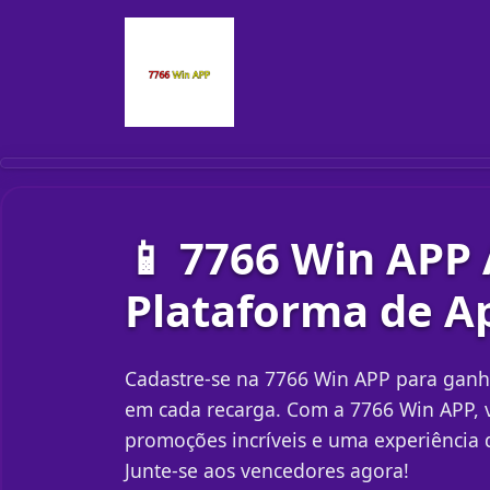
📱 7766 Win APP
Plataforma de A
Cadastre-se na 7766 Win APP para ganh
em cada recarga. Com a 7766 Win APP, 
promoções incríveis e uma experiência d
Junte-se aos vencedores agora!