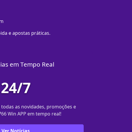
am
da e apostas práticas.
cias em Tempo Real
24/7
e todas as novidades, promoções e
766 Win APP em tempo real!
Ver Notícias