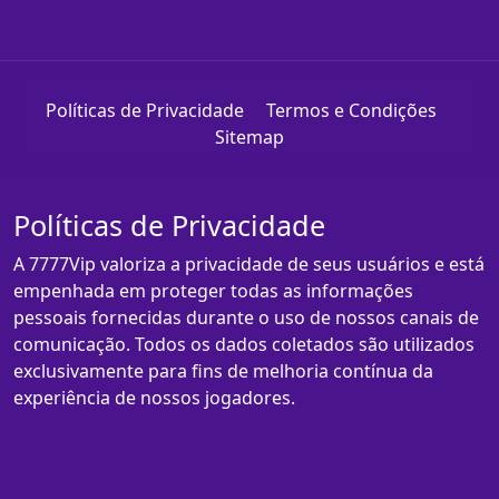
Políticas de Privacidade
Termos e Condições
Sitemap
Políticas de Privacidade
A 7777Vip valoriza a privacidade de seus usuários e está
empenhada em proteger todas as informações
pessoais fornecidas durante o uso de nossos canais de
comunicação. Todos os dados coletados são utilizados
exclusivamente para fins de melhoria contínua da
experiência de nossos jogadores.