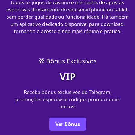
todos os jogos de cassino e mercados de apostas
esportivas diretamente do seu smartphone ou tablet,
sem perder qualidade ou funcionalidade. Há também
um aplicativo dedicado disponível para download,
tornando o acesso ainda mais rápido e prático.
🎁 Bônus Exclusivos
VIP
Receba bônus exclusivos do Telegram,
promoções especiais e códigos promocionais
únicos!
Ver Bônus