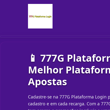
📱 777G Platafor
Melhor Platafor
Apostas
Cadastre-se na 777G Plataforma Login 
cadastro e em cada recarga. Com a 777