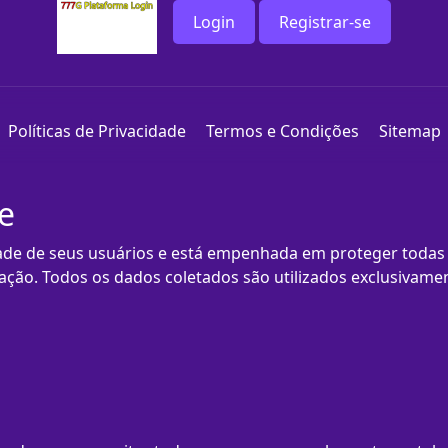
Login
Registrar-se
Políticas de Privacidade
Termos e Condições
Sitemap
de
dade de seus usuários e está empenhada em proteger todas
ção. Todos os dados coletados são utilizados exclusivamen