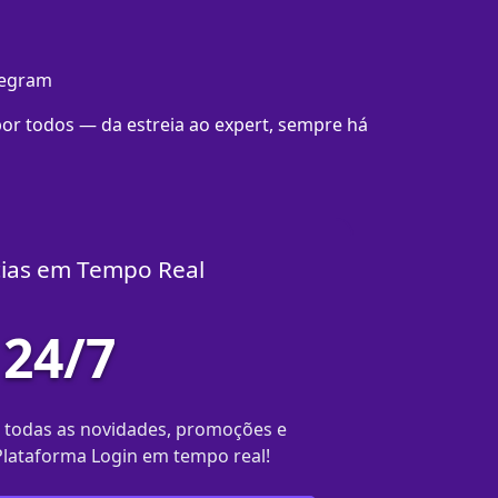
legram
por todos — da estreia ao expert, sempre há
cias em Tempo Real
24/7
e todas as novidades, promoções e
Plataforma Login em tempo real!