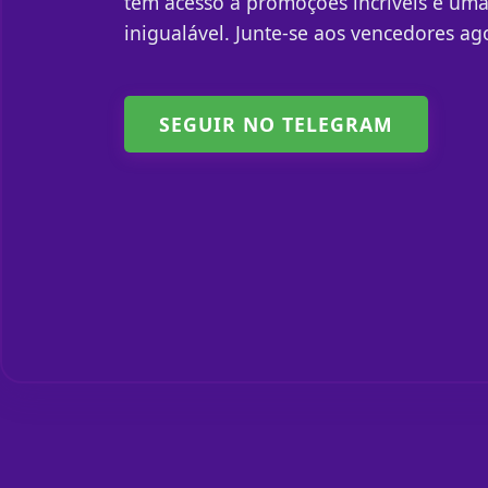
tem acesso a promoções incríveis e uma
inigualável. Junte-se aos vencedores ag
SEGUIR NO TELEGRAM