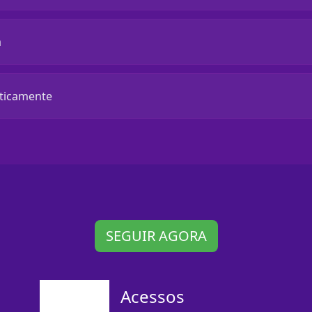
a
aticamente
SEGUIR AGORA
Acessos