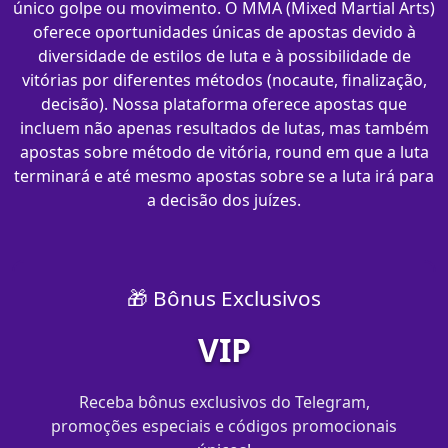
único golpe ou movimento. O MMA (Mixed Martial Arts)
oferece oportunidades únicas de apostas devido à
diversidade de estilos de luta e à possibilidade de
vitórias por diferentes métodos (nocaute, finalização,
decisão). Nossa plataforma oferece apostas que
incluem não apenas resultados de lutas, mas também
apostas sobre método de vitória, round em que a luta
terminará e até mesmo apostas sobre se a luta irá para
a decisão dos juízes.
🎁 Bônus Exclusivos
VIP
Receba bônus exclusivos do Telegram,
promoções especiais e códigos promocionais