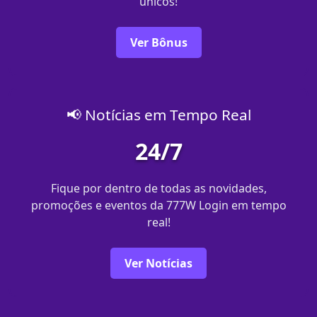
únicos!
Ver Bônus
📢 Notícias em Tempo Real
24/7
Fique por dentro de todas as novidades,
promoções e eventos da 777W Login em tempo
real!
Ver Notícias