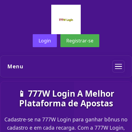
Login
Registrar-se
Menu
📱 777W Login A Melhor
Plataforma de Apostas
Cadastre-se na 777W Login para ganhar bônus no
cadastro e em cada recarga. Com a 777W Login,