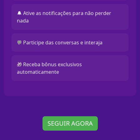
🔔 Ative as notificações para não perder
nada
💬 Participe das conversas e interaja
🎁 Receba bônus exclusivos
automaticamente
SEGUIR AGORA