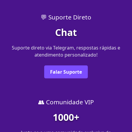
💬 Suporte Direto
Chat
Suporte direto via Telegram, respostas rápidas e
atendimento personalizado!
Falar Suporte
👥 Comunidade VIP
1000+