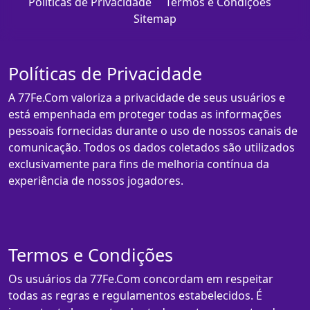
Políticas de Privacidade
Termos e Condições
Sitemap
Políticas de Privacidade
A 77Fe.Com valoriza a privacidade de seus usuários e
está empenhada em proteger todas as informações
pessoais fornecidas durante o uso de nossos canais de
comunicação. Todos os dados coletados são utilizados
exclusivamente para fins de melhoria contínua da
experiência de nossos jogadores.
Termos e Condições
Os usuários da 77Fe.Com concordam em respeitar
todas as regras e regulamentos estabelecidos. É