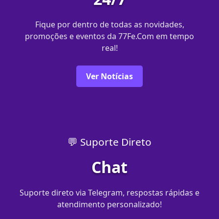
Fique por dentro de todas as novidades,
promoções e eventos da 77Fe.Com em tempo
real!
Ver Notícias
💬 Suporte Direto
Chat
Suporte direto via Telegram, respostas rápidas e
atendimento personalizado!