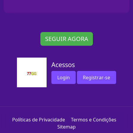
SEGUIR AGORA
Acessos
Login
Registrar-se
Políticas de Privacidade
Termos e Condições
Sitemap