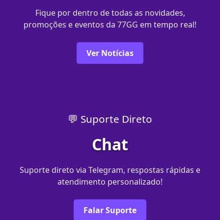
Fique por dentro de todas as novidades,
promoções e eventos da 77GG em tempo real!
Ver Notícias
💬 Suporte Direto
Chat
Suporte direto via Telegram, respostas rápidas e
atendimento personalizado!
Falar Suporte