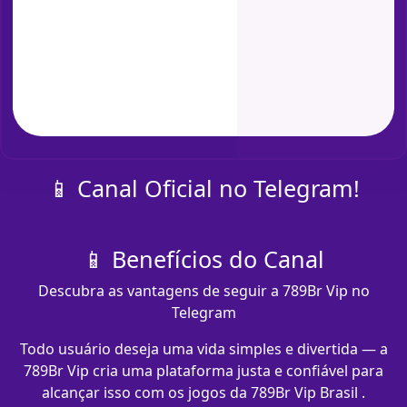
📱 Canal Oficial no Telegram!
📱 Benefícios do Canal
Descubra as vantagens de seguir a 789Br Vip no
Telegram
Todo usuário deseja uma vida simples e divertida — a
789Br Vip cria uma plataforma justa e confiável para
alcançar isso com os jogos da 789Br Vip Brasil .