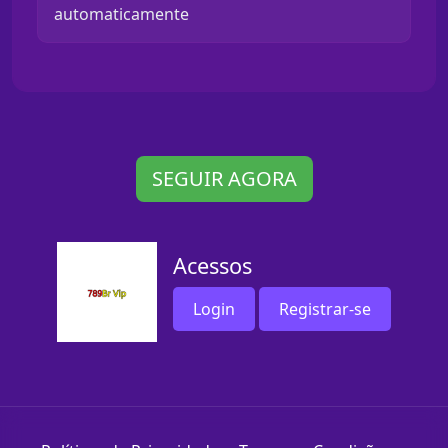
automaticamente
SEGUIR AGORA
Acessos
Login
Registrar-se