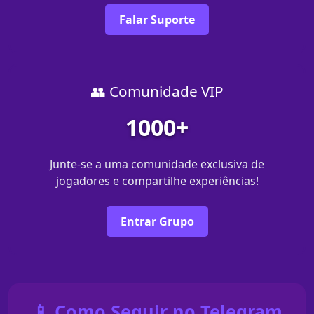
Falar Suporte
👥 Comunidade VIP
1000+
Junte-se a uma comunidade exclusiva de
jogadores e compartilhe experiências!
Entrar Grupo
📱 Como Seguir no Telegram