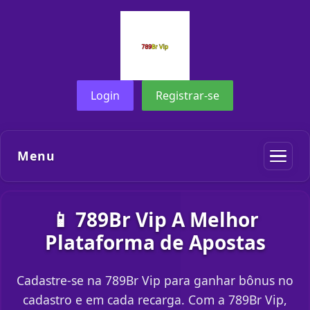
Login
Registrar-se
Menu
📱 789Br Vip A Melhor
Plataforma de Apostas
Cadastre-se na 789Br Vip para ganhar bônus no
cadastro e em cada recarga. Com a 789Br Vip,