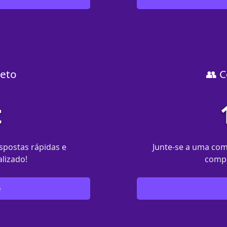
reto
👥 
t
espostas rápidas e
Junte-se a uma com
lizado!
compa
e