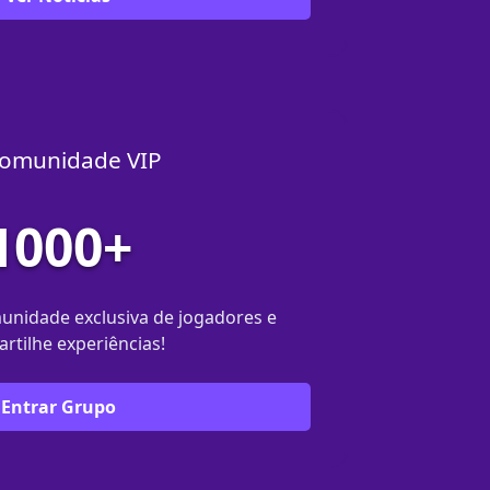
Comunidade VIP
1000+
unidade exclusiva de jogadores e
rtilhe experiências!
Entrar Grupo