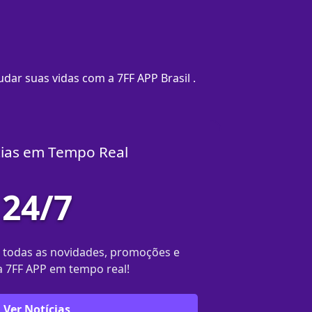
ar suas vidas com a 7FF APP Brasil .
cias em Tempo Real
24/7
e todas as novidades, promoções e
a 7FF APP em tempo real!
Ver Notícias