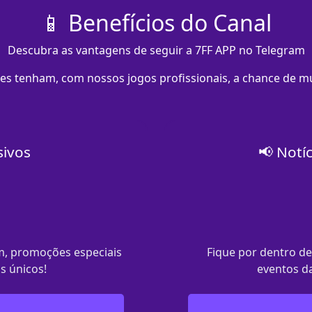
📱 Benefícios do Canal
Descubra as vantagens de seguir a 7FF APP no Telegram
es tenham, com nossos jogos profissionais, a chance de mud
sivos
📢 Notí
m, promoções especiais
Fique por dentro d
s únicos!
eventos d