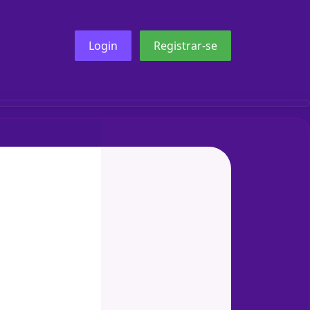
Login
Registrar-se