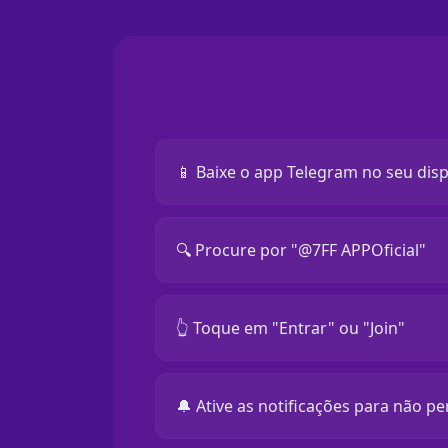
📱 Baixe o app Telegram no seu disp
🔍 Procure por "@7FF APPOficial"
👆 Toque em "Entrar" ou "Join"
🔔 Ative as notificações para não p