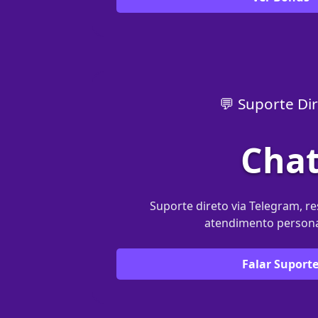
💬 Suporte Di
Cha
Suporte direto via Telegram, r
atendimento persona
Falar Suport