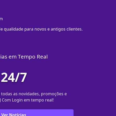
am
e qualidade para novos e antigos clientes.
cias em Tempo Real
24/7
e todas as novidades, promoções e
JJ Com Login em tempo real!
Ver Notícias