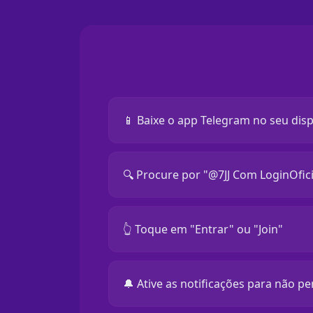
📱 Baixe o app Telegram no seu disp
🔍 Procure por "@7JJ Com LoginOfici
👆 Toque em "Entrar" ou "Join"
🔔 Ative as notificações para não p