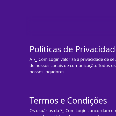
Políticas de Privacida
A 7JJ Com Login valoriza a privacidade de 
de nossos canais de comunicação. Todos os 
nossos jogadores.
Termos e Condições
Os usuários da 7JJ Com Login concordam em 