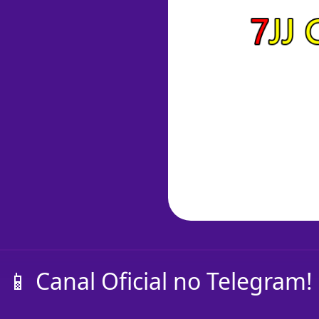
📱 Canal Oficial no Telegram!