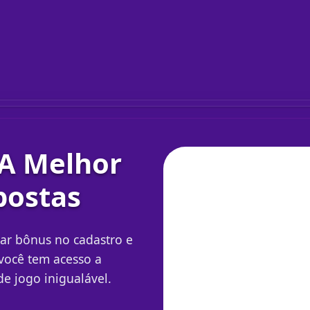
 A Melhor
postas
ar bônus no cadastro e
você tem acesso a
e jogo inigualável.