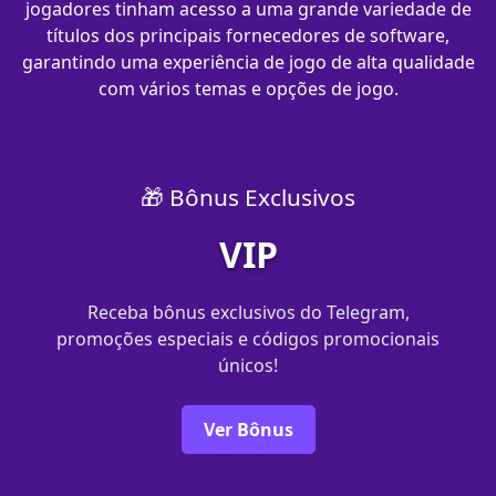
jogadores tinham acesso a uma grande variedade de
títulos dos principais fornecedores de software,
garantindo uma experiência de jogo de alta qualidade
com vários temas e opções de jogo.
🎁 Bônus Exclusivos
VIP
Receba bônus exclusivos do Telegram,
promoções especiais e códigos promocionais
únicos!
Ver Bônus