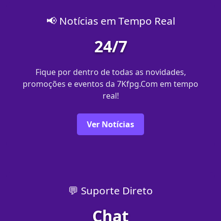
📢 Notícias em Tempo Real
24/7
Fique por dentro de todas as novidades,
promoções e eventos da 7Kfpg.Com em tempo
real!
Ver Notícias
💬 Suporte Direto
Chat