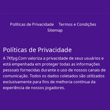
Políticas de Privacidade
Termos e Condições
Sitemap
Políticas de Privacidade
A 7Kfpg.Com valoriza a privacidade de seus usuários e
está empenhada em proteger todas as informações
pessoais fornecidas durante o uso de nossos canais de
comunicação. Todos os dados coletados são utilizados
exclusivamente para fins de melhoria contínua da
experiência de nossos jogadores.